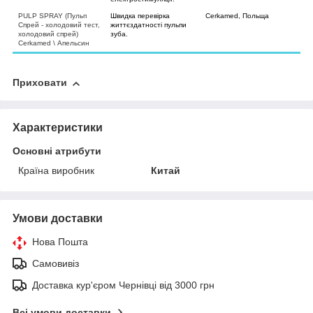
PULP SPRAY (Пульп
Швидка перевірка
Cerkamed, Польща
Спрей - холодовий тест,
життєздатності пульпи
холодовий спрей)
зуба.
Cerkamed \ Апельсин
Приховати
Характеристики
Основні атрибути
Країна виробник
Китай
Умови доставки
Нова Пошта
Самовивіз
Доставка кур'єром Чернівці від 3000 грн
Всі умови доставки