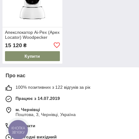
Апекслокатор Ai-Pex (Apex
Locator) Woodpecker
15 120
₴
Купити
Про нас
100% позитивних з 122 відгуків за рік
Працює з 14.07.2019
м. Чернівці
Поштова, 3, Чернівці, Україна
Контакти
КНОПКА
ЗВ'ЯЗКУ
Сьогодні вихідний