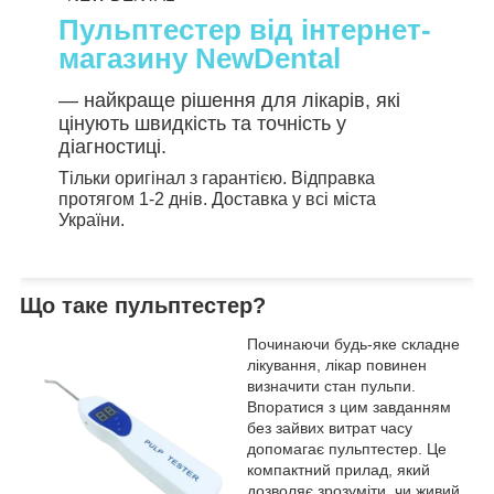
Пульптестер від інтернет-
магазину NewDental
— найкраще рішення для лікарів, які
цінують швидкість та точність у
діагностиці.
Тільки оригінал з гарантією. Відправка
протягом 1-2 днів. Доставка у всі міста
України.
Що таке пульптестер?
Починаючи будь-яке складне
лікування, лікар повинен
визначити стан пульпи.
Впоратися з цим завданням
без зайвих витрат часу
допомагає пульптестер. Це
компактний прилад, який
дозволяє зрозуміти, чи живий