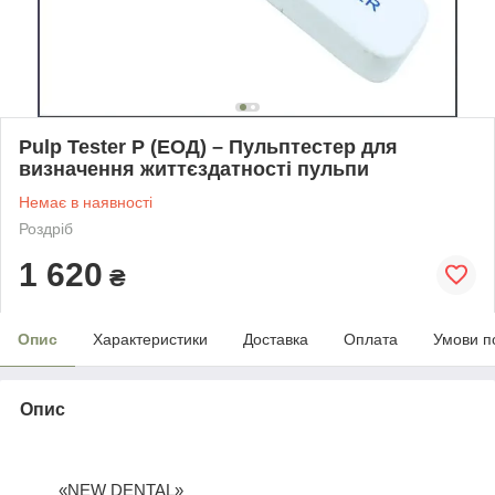
Pulp Tester P (ЕОД) – Пульптестер для
визначення життєздатності пульпи
Немає в наявності
Роздріб
1 620
₴
Опис
Характеристики
Доставка
Оплата
Умови п
Опис
«NEW DENTAL»