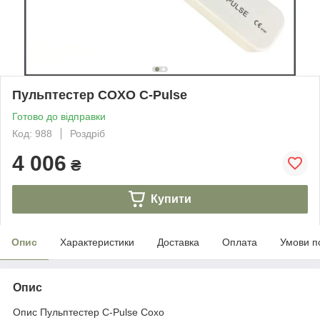
Пульптестер COXO C-Pulse
Готово до відправки
Код: 988
Роздріб
4 006
₴
Купити
Опис
Характеристики
Доставка
Оплата
Умови п
Опис
Опис Пульптестер C-Pulse Coxo