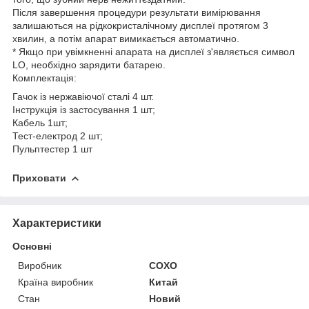
Після завершення процедури результати вимірювання
залишаються на рідкокристалічному дисплеї протягом 3
хвилин, а потім апарат вимикається автоматично.
* Якщо при увімкненні апарата на дисплеї з'являється символ
LO, необхідно зарядити батарею.
Комплектація:
Гачок із нержавіючої сталі 4 шт.
Інструкція із застосування 1 шт;
Кабель 1шт;
Тест-електрод 2 шт;
Пульптестер 1 шт
Приховати
Характеристики
Основні
Виробник
COXO
Країна виробник
Китай
Стан
Новий