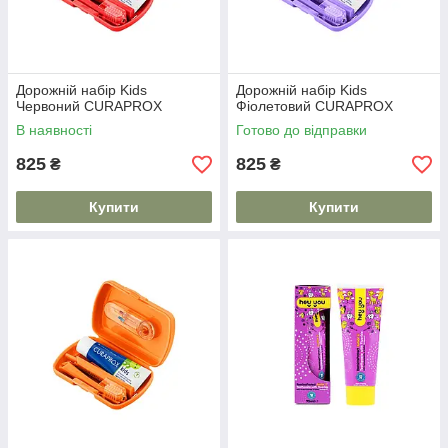
Дорожній набір Kids
Дорожній набір Kids
Червоний CURAPROX
Фіолетовий CURAPROX
В наявності
Готово до відправки
825
825
₴
₴
Купити
Купити