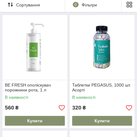
Сортування
0
Фільтри
BE FRESH ополіскувач
Таблетки PEGASUS, 1000 шт.
порожнини рота, 1 л
Асорті
В наявності
В наявності
560
320
₴
₴
Купити
Купити