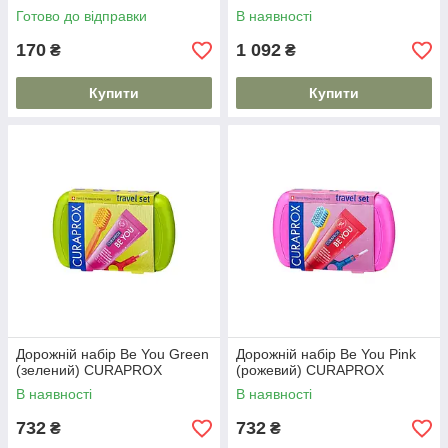
Готово до відправки
В наявності
170
1 092
₴
₴
Купити
Купити
Дорожній набір Be You Green
Дорожній набір Be You Pink
(зелений) CURAPROX
(рожевий) CURAPROX
В наявності
В наявності
732
732
₴
₴