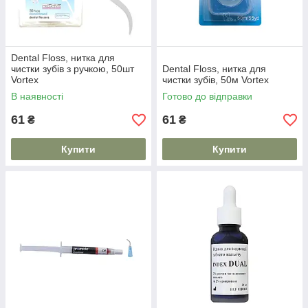
Dental Floss, нитка для
чистки зубів з ручкою, 50шт
Dental Floss, нитка для
Vortex
чистки зубів, 50м Vortex
В наявності
Готово до відправки
61
61
₴
₴
Купити
Купити