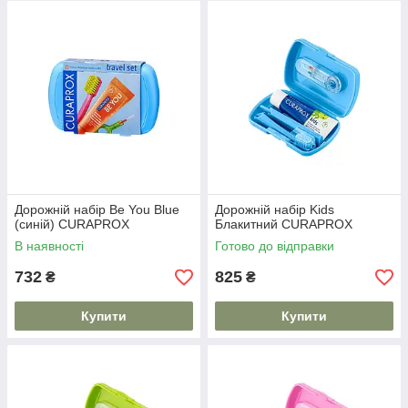
Дорожній набір Be You Blue
Дорожній набір Kids
(синій) CURAPROX
Блакитний CURAPROX
В наявності
Готово до відправки
732
825
₴
₴
Купити
Купити