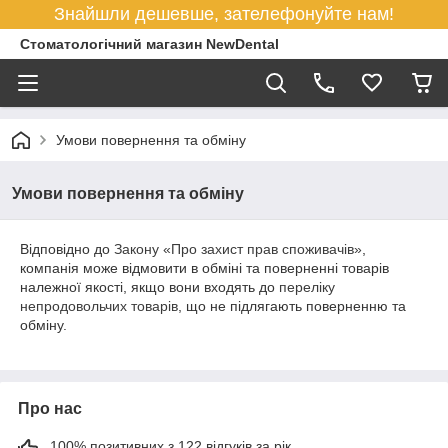
Знайшли дешевше, зателефонуйте нам!
Стоматологічний магазин NewDental
Умови повернення та обміну
Умови повернення та обміну
Відповідно до
Закону «Про захист прав споживачів»
,
компанія може відмовити в обміні та поверненні товарів
належної якості, якщо вони входять до
переліку
непродовольчих товарів
, що не підлягають поверненню та
обміну.
Про нас
100% позитивних з 122 відгуків за рік