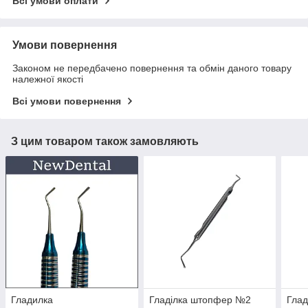
Всі умови оплати
Умови повернення
Законом не передбачено повернення та обмін даного товару
належної якості
Всі умови повернення
З цим товаром також замовляють
Гладилка
Гладілка штопфер №2
Глад