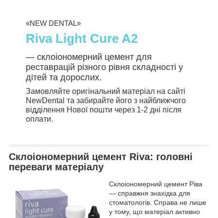
«NEW DENTAL»
Riva Light Cure A2
— склоіономерний цемент для
реставрацій різного рівня складності у
дітей та дорослих.
Замовляйте оригінальний матеріал на сайті
NewDental та забирайте його з найближчого
відділення Нової пошти через 1-2 дні після
оплати.
Склоіономерний цемент Riva: головні
переваги матеріалу
Склоіономерний цемент Ріва
— справжня знахідка для
стоматологів. Справа не лише
у тому, що матеріал активно