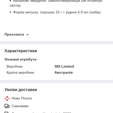
Механізм твердіння: самополімеризація (не потребує
світла)
Форма випуску: порошок 15 г + рідина 6,9 мл (набір).
Приховати
Характеристики
Основні атрибути
Виробник
SDI Limited
Країна виробник
Австралія
Умови доставки
Нова Пошта
Самовивіз