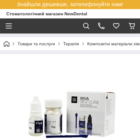
Знайшли дешевше, зателефонуйте нам!
Стоматологічний магазин NewDental
Товари та послуги
Терапія
Композитні матеріали хім