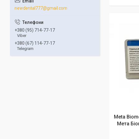
newdental777@gmail.com
+380 (95) 714-77-17
Viber
+380 (67) 114-77-17
Telegram
Meta Biome
Мета Біо