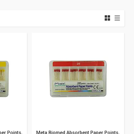
er Points,
Meta Biomed Absorbent Paper Points,