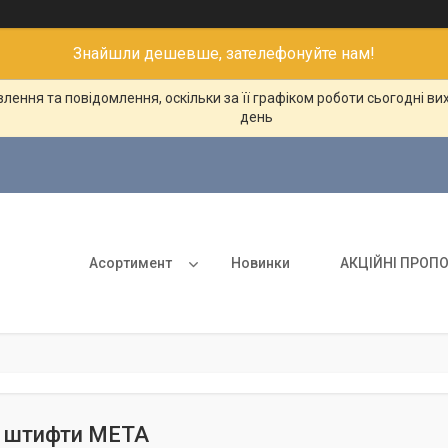
Знайшли дешевше, зателефонуйте нам!
ення та повідомлення, оскільки за її графіком роботи сьогодні в
день
Асортимент
Новинки
АКЦІЙНІ ПРОПО
і штифти META