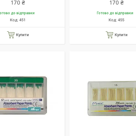
170 ₴
170 ₴
отово до відправки
Готово до відправки
451
455
Купити
Купити