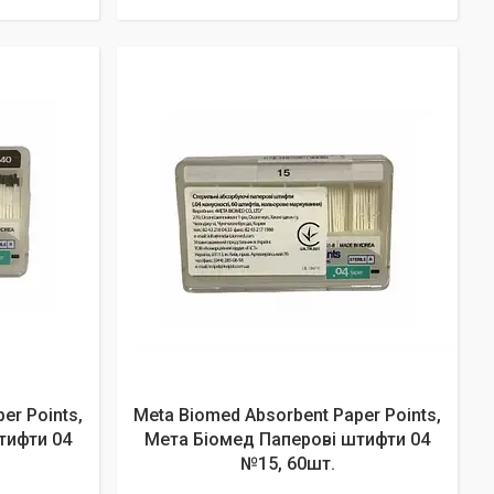
er Points,
Meta Biomed Absorbent Paper Points,
тифти 04
Мета Біомед Паперові штифти 04
№15, 60шт.