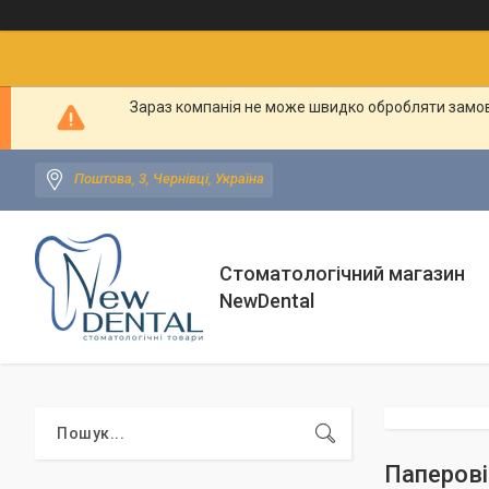
Зараз компанія не може швидко обробляти замовл
Поштова, 3, Чернівці, Україна
Стоматологічний магазин
NewDental
Паперов