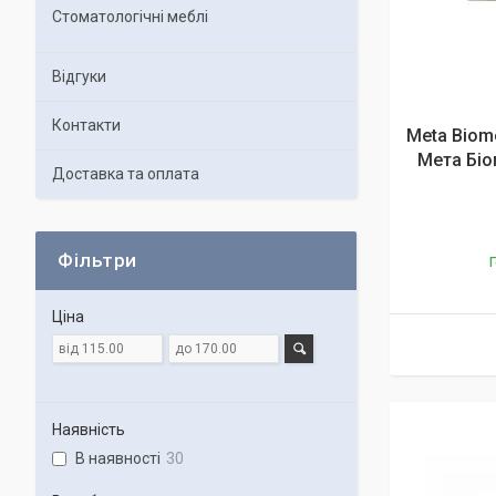
Стоматологічні меблі
Відгуки
Контакти
Meta Biome
Мета Біо
Доставка та оплата
Фільтри
Г
Ціна
Наявність
В наявності
30