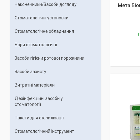
Наконечники/Засоби догляду
Мета Біо
Стоматологічні установки
Стоматологічне обладнання
Г
Бори стоматологічні
Засоби гігієни ротової порожнини
Засоби захисту
Витратні матеріали
Дезінфекційні засоби у
стоматології
Пакети для стерилізації
Стоматологічний інструмент