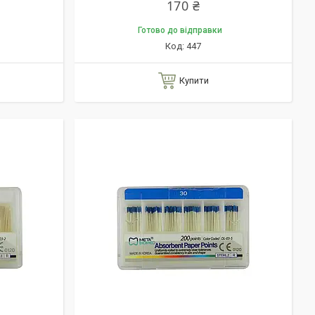
170 ₴
Готово до відправки
447
Купити