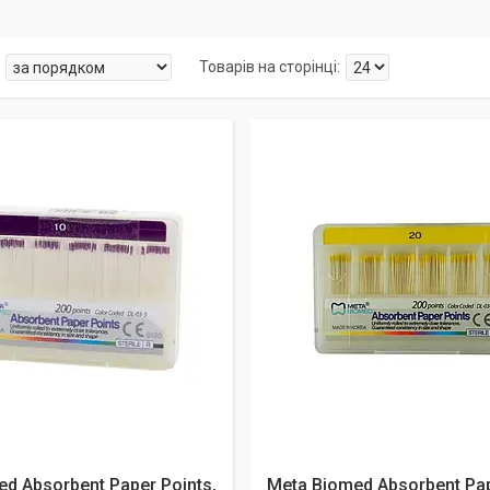
d Absorbent Paper Points,
Meta Biomed Absorbent Pap