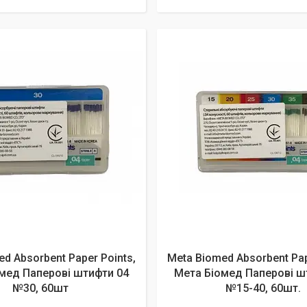
d Absorbent Paper Points,
Meta Biomed Absorbent Pap
мед Паперові штифти 04
Мета Біомед Паперові ш
№30, 60шт
№15-40, 60шт.