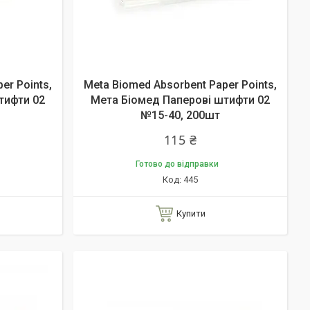
er Points,
Meta Biomed Absorbent Paper Points,
тифти 02
Мета Біомед Паперові штифти 02
№15-40, 200шт
115 ₴
Готово до відправки
445
Купити