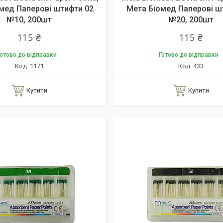
мед Паперові штифти 02
Мета Біомед Паперові ш
№10, 200шт
№20, 200шт
115 ₴
115 ₴
отово до відправки
Готово до відправки
1171
433
Купити
Купити