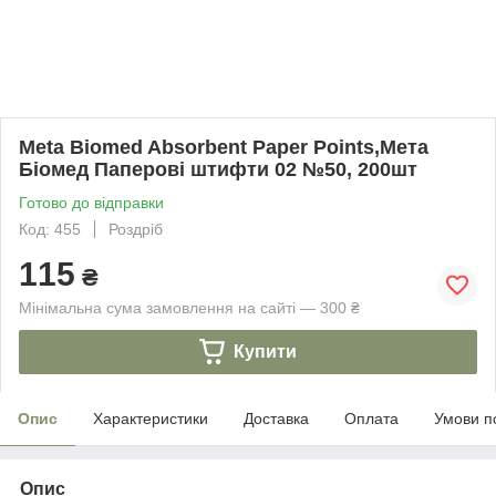
Meta Biomed Absorbent Paper Points,Мета
Біомед Паперові штифти 02 №50, 200шт
Готово до відправки
Код: 455
Роздріб
115
₴
Мінімальна сума замовлення на сайті — 300 ₴
Купити
Опис
Характеристики
Доставка
Оплата
Умови п
Опис