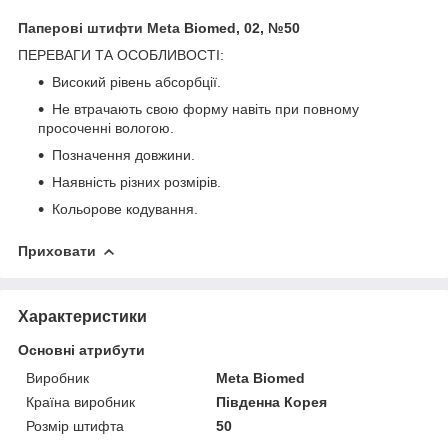
Паперові штифти Meta
Biomed, 02, №50
ПЕРЕВАГИ ТА ОСОБЛИВОСТІ:
Високий рівень абсорбції.
Не втрачають свою форму навіть при повному
просоченні вологою.
Позначення довжини.
Наявність різних розмірів.
Кольорове кодування.
Приховати
Характеристики
Основні атрибути
Виробник
Meta Biomed
Країна виробник
Південна Корея
Розмір штифта
50