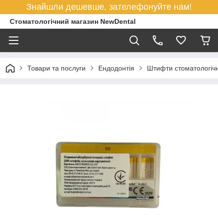
Знайшли дешевше, зателефонуйте нам!
Стоматологічний магазин NewDental
Товари та послуги
Ендодонтія
Штифти стоматологічн