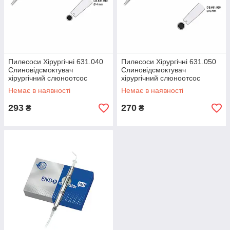
Пилесоси Хірургічні 631.040
Пилесоси Хірургічні 631.050
Слиновідсмоктувач
Слиновідсмоктувач
хірургічний слюноотсос
хірургічний слюноотсос
Немає в наявності
Немає в наявності
293
270
₴
₴