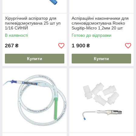
Хірургічний аспіратор для
Аспіраційні наконечники для
пилевідсмоктувача 25 шт уп
слиновідсмоктувача Roeko
1/16 СИНІЙ
Sugitip-Micro 1,2мм 20 шт
В наявності
Готово до відправки
267
1 900
₴
₴
Купити
Купити