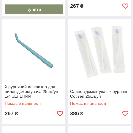
267
₴
Купити
Хірургічний аспіратор для
пилевідсмоктувача 25шт/уп
Слиновідсмоктувачі хірургічні
1/4 ЗЕЛЕНИЙ
Cotisen 25шт/уп
Немає в наявності
Немає в наявності
267
386
₴
₴