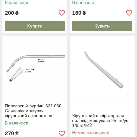
В наявності
В наявності
200
160
₴
₴
Купити
Купити
Пилесоси Хірургічні 631.030
Слиновідсмоктувач
хірургічний слюноотсос
Хірургічний аспіратор для
пилевідсмоктувача 25 шт/уп
В наявності
1/8 БІЛИЙ
270
Немає в наявності
₴