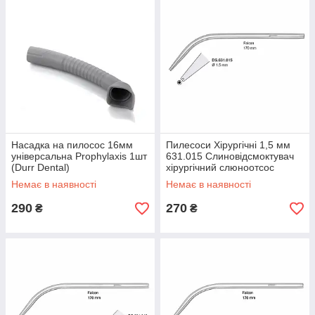
Насадка на пилосос 16мм
Пилесоси Хірургічні 1,5 мм
універсальна Prophylaxis 1шт
631.015 Слиновідсмоктувач
(Durr Dental)
хірургічний слюноотсос
Немає в наявності
Немає в наявності
290
270
₴
₴