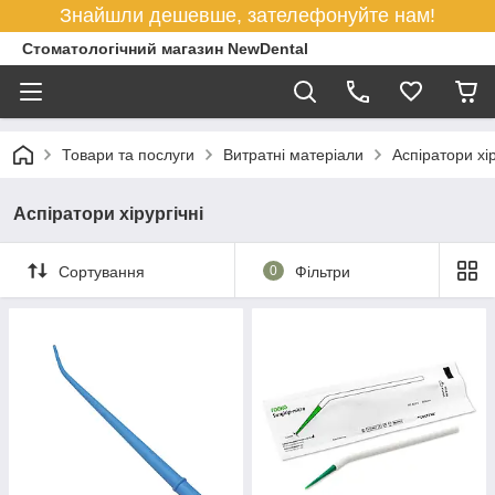
Знайшли дешевше, зателефонуйте нам!
Стоматологічний магазин NewDental
Товари та послуги
Витратні матеріали
Аспіратори хір
Аспіратори хірургічні
Сортування
0
Фільтри