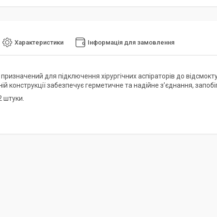
Характеристики
Інформація для замовлення
 призначений для підключення хірургічних аспіраторів до відсмокт
ій конструкції забезпечує герметичне та надійне з’єднання, запобі
2 штуки.