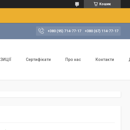
Кошик
+380 (95) 714-77-17
+380 (67) 114-77-17
ЗИЦІЇ
Сертифікати
Про нас
Контакти