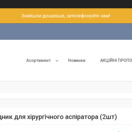
Знайшли дешевше, зателефонуйте нам!
Асортимент
Новинки
АКЦІЙНІ ПРОПО
ник для хірургічного аспіратора (2шт)