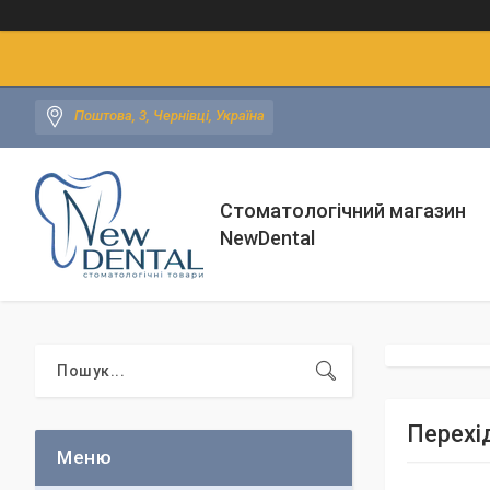
Поштова, 3, Чернівці, Україна
Стоматологічний магазин
NewDental
Перехід