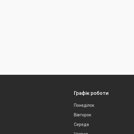
Графік роботи
Понеділок
Вівторок
Середа
Четвер