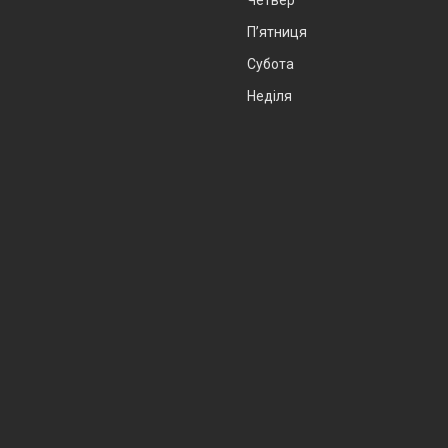
Пʼятниця
Субота
Неділя