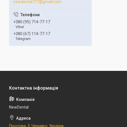
newdental777@gmail.com
+380 (95) 714-77-17
Viber
+380 (67) 114-77-17
Telegram
NewDental
Поштова, 3, Чернівці, Україна