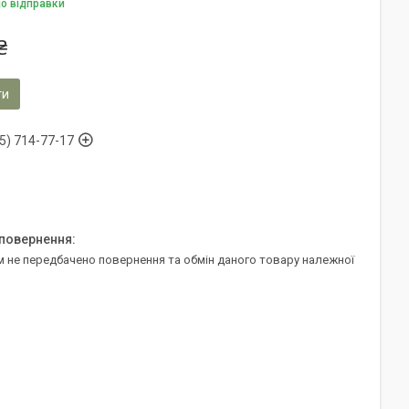
до відправки
₴
ти
5) 714-77-17