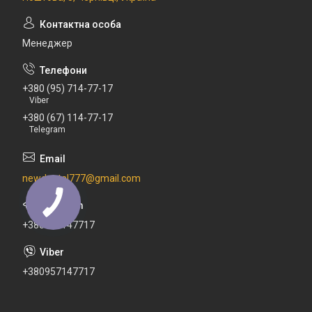
Менеджер
+380 (95) 714-77-17
Viber
+380 (67) 114-77-17
Telegram
newdental777@gmail.com
+380671147717
+380957147717