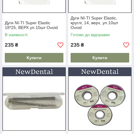
Дуги NI-TI Super Elastic,
Дуги NI-TI Super Elastic
круглі, 14, верх, уп.10шт
18*25, ВЕРХ уп.10шт Ovoid
Ovoid
В наявності
Готово до відправки
235
235
₴
₴
Купити
Купити