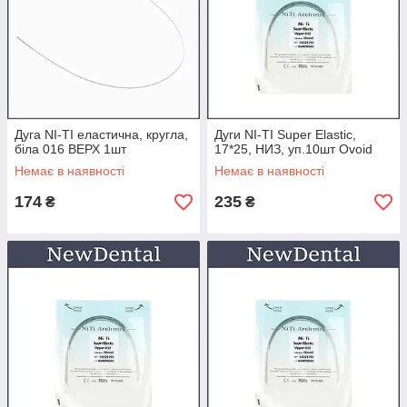
Дуга NI-TI еластична, кругла,
Дуги NI-TI Super Elastic,
біла 016 ВЕРХ 1шт
17*25, НИЗ, уп.10шт Ovoid
Немає в наявності
Немає в наявності
174
235
₴
₴