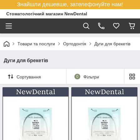
Знайшли дешевше, зателефонуйте нам!
Стоматологічний магазин NewDental
Товари та послуги
Ортодонтія
Дуги для брекетів
Дуги для брекетів
Сортування
0
Фільтри