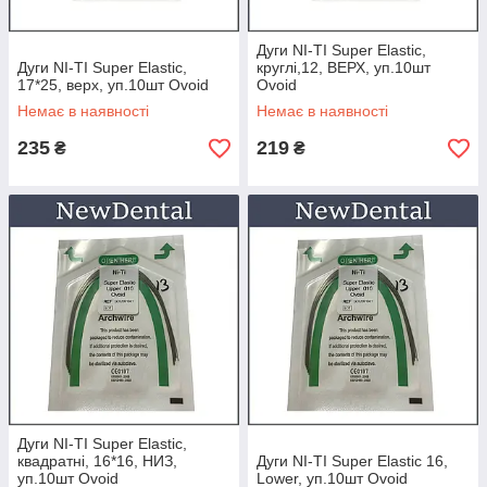
Дуги NI-TI Super Elastic,
Дуги NI-TI Super Elastic,
круглі,12, ВЕРХ, уп.10шт
17*25, верх, уп.10шт Ovoid
Ovoid
Немає в наявності
Немає в наявності
235
219
₴
₴
Дуги NI-TI Super Elastic,
квадратні, 16*16, НИЗ,
Дуги NI-TI Super Elastic 16,
уп.10шт Ovoid
Lower, уп.10шт Ovoid