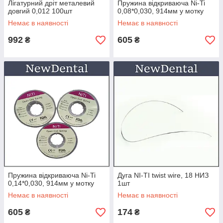
Лігатурний дріт металевий
Пружина відкриваюча Ni-Ti
довгий 0,012 100шт
0,08*0,030, 914мм у мотку
Немає в наявності
Немає в наявності
992
605
₴
₴
Пружина відкриваюча Ni-Ti
Дуга NI-TI twist wire, 18 НИЗ
0,14*0,030, 914мм у мотку
1шт
Немає в наявності
Немає в наявності
605
174
₴
₴