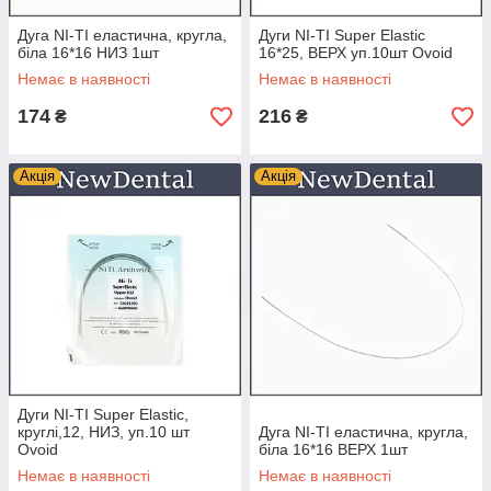
Дуга NI-TI еластична, кругла,
Дуги NI-TI Super Elastic
біла 16*16 НИЗ 1шт
16*25, ВЕРХ уп.10шт Ovoid
Немає в наявності
Немає в наявності
174
216
₴
₴
Акція
Акція
Дуги NI-TI Super Elastic,
круглі,12, НИЗ, уп.10 шт
Дуга NI-TI еластична, кругла,
Ovoid
біла 16*16 ВЕРХ 1шт
Немає в наявності
Немає в наявності