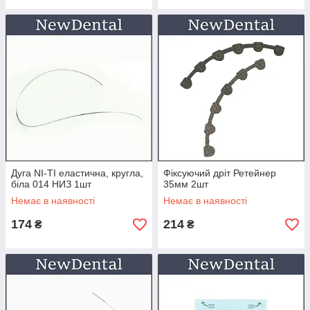
Дуга NI-TI еластична, кругла,
Фіксуючий дріт Ретейнер
біла 014 НИЗ 1шт
35мм 2шт
Немає в наявності
Немає в наявності
174
214
₴
₴