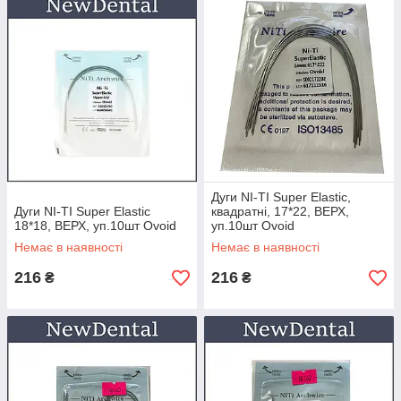
Дуги NI-TI Super Elastic,
Дуги NI-TI Super Elastic
квадратні, 17*22, ВЕРХ,
18*18, ВЕРХ, уп.10шт Ovoid
уп.10шт Ovoid
Немає в наявності
Немає в наявності
216
216
₴
₴