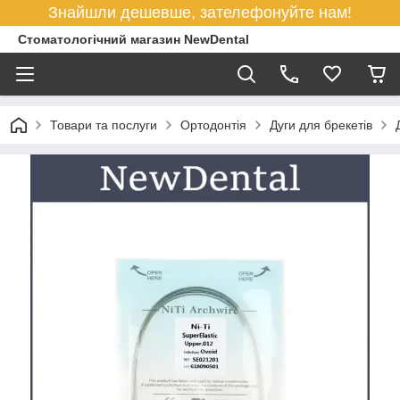
Знайшли дешевше, зателефонуйте нам!
Стоматологічний магазин NewDental
Товари та послуги
Ортодонтія
Дуги для брекетів