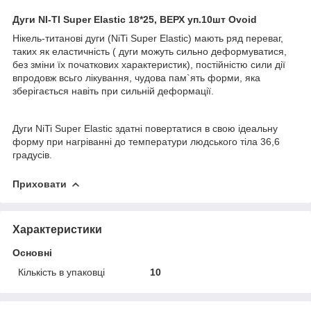
Дуги NI-TI Super Elastic 18*25, ВЕРХ уп.10шт Ovoid
Нікель-титанові дуги (NiTi Super Elastic) мають ряд переваг,
таких як еластичність ( дуги можуть сильно деформуватися,
без зміни їх початкових характеристик), постійністю сили дії
впродовж всьго лікування, чудова пам`ять форми, яка
зберігається навіть при сильній деформації.
Дуги NiTi Super Elastic здатні повертатися в свою ідеальну
форму при нагріванні до температури людського тіла 36,6
градусів.
Приховати
Характеристики
Основні
Кількість в упаковці
10