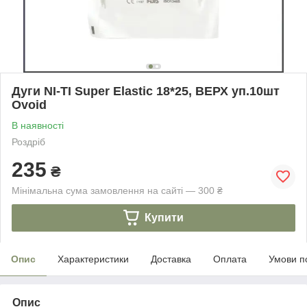
Дуги NI-TI Super Elastic 18*25, ВЕРХ уп.10шт
Ovoid
В наявності
Роздріб
235
₴
Мінімальна сума замовлення на сайті — 300 ₴
Купити
Опис
Характеристики
Доставка
Оплата
Умови п
Опис