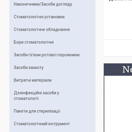
Наконечники/Засоби догляду
Стоматологічні установки
Стоматологічне обладнання
Бори стоматологічні
Засоби гігієни ротової порожнини
Засоби захисту
Витратні матеріали
Дезінфекційні засоби у
стоматології
Пакети для стерилізації
Стоматологічний інструмент