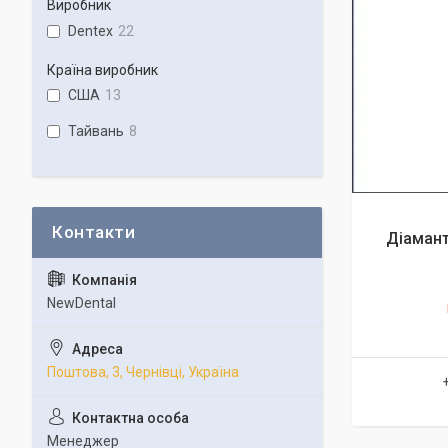
Виробник
Dentex
22
Країна виробник
США
13
Тайвань
8
Діамант
NewDental
Поштова, 3, Чернівці, Україна
Менеджер