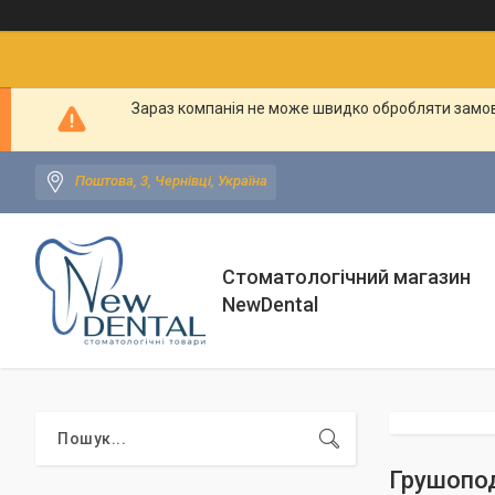
Зараз компанія не може швидко обробляти замовл
Поштова, 3, Чернівці, Україна
Стоматологічний магазин
NewDental
Грушопод