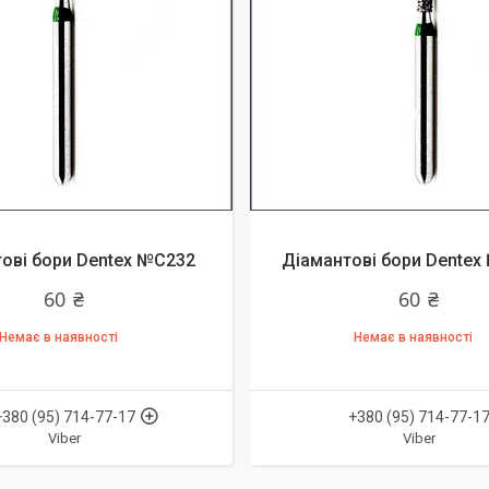
ові бори Dentex №C232
Діамантові бори Dente
60 ₴
60 ₴
Немає в наявності
Немає в наявності
+380 (95) 714-77-17
+380 (95) 714-77-1
Viber
Viber