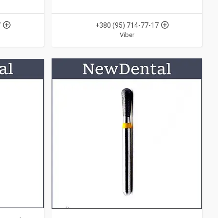
7
+380 (95) 714-77-17
Viber