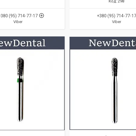
298
+380 (95) 714-77-17
+380 (95) 714-77-1
Viber
Viber