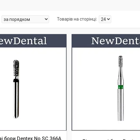
і бори Dentex No SC 366А