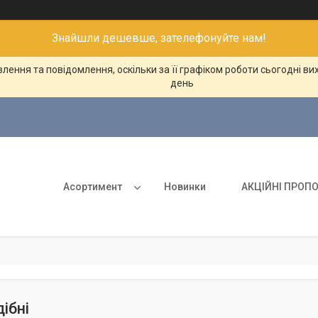
Знайшли дешевше, зателефонуйте нам!
ення та повідомлення, оскільки за її графіком роботи сьогодні в
день
Асортимент
Новинки
АКЦІЙНІ ПРОПО
ібні