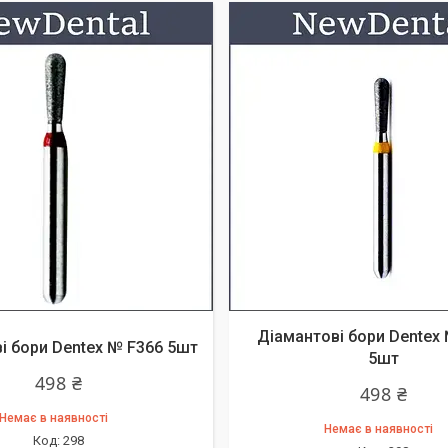
Діамантові бори Dentex
і бори Dentex № F366 5шт
5шт
498 ₴
498 ₴
Немає в наявності
Немає в наявності
298