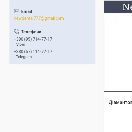
newdental777@gmail.com
+380 (95) 714-77-17
Viber
+380 (67) 114-77-17
Telegram
Діамантов