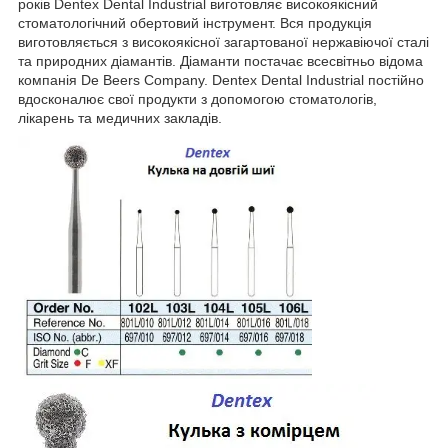
років Dentex Dental Industrial виготовляє високоякісний
стоматологічний обертовий інструмент. Вся продукція
виготовляється з високоякісної загартованої нержавіючої сталі
та природних діамантів. Діаманти постачає всесвітньо відома
компанія De Beers Company. Dentex Dental Industrial постійно
вдосконалює свої продукти з допомогою стоматологів,
лікарень та медичних закладів.