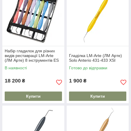
Набір гладилок для різних
видів реставрації LM-Arte
Гладілка LM-Arte (ЛМ Арте)
(ЛМ Арте) 8 інструментів ES
Solo Anterio 431-433 XSI
В наявності
Готово до відправки
18 200
1 900
₴
₴
Купити
Купити