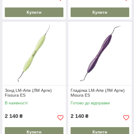
Купити
Купити
Зонд LM-Arte (ЛМ Арте)
Гладілка LM-Arte (ЛМ Арте)
Fissura ES
Misura ES
В наявності
Готово до відправки
2 140
2 140
₴
₴
Купити
Купити