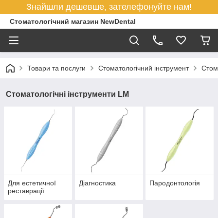
Знайшли дешевше, зателефонуйте нам!
Стоматологічний магазин NewDental
Товари та послуги
Стоматологічний інструмент
Стом
Стоматологічні інструменти LM
Для естетичної
Діагностика
Пародонтологія
реставрації