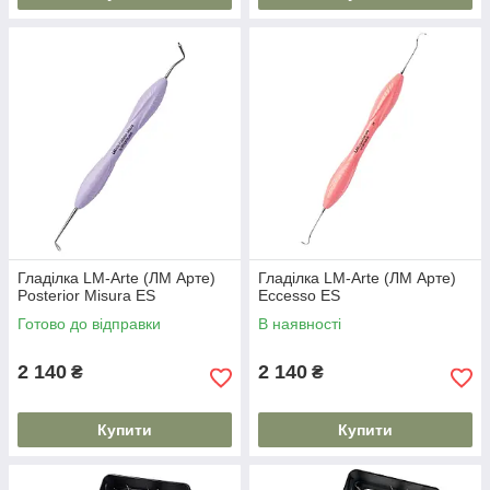
Гладілка LM-Arte (ЛМ Арте)
Гладілка LM-Arte (ЛМ Арте)
Posterior Misura ES
Eccesso ES
Готово до відправки
В наявності
2 140
2 140
₴
₴
Купити
Купити