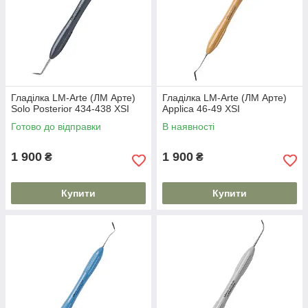
Гладілка LM-Arte (ЛМ Арте)
Гладілка LM-Arte (ЛМ Арте)
Solo Posterior 434-438 XSI
Applica 46-49 XSI
Готово до відправки
В наявності
1 900
1 900
₴
₴
Купити
Купити