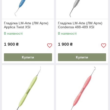
Гладілка LM-Arte (ЛМ Арте)
Гладілка LM-Arte (ЛМ Арте)
Applica Twist XSI
Condensa 488-489 XSI
В наявності
В наявності
1 900
1 900
₴
₴
Купити
Купити