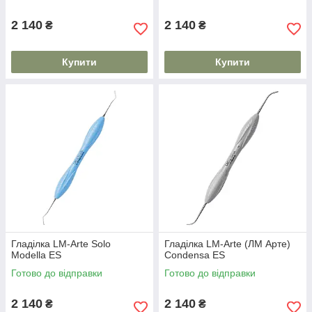
2 140
2 140
₴
₴
Купити
Купити
Гладілка LM-Arte Solo
Гладілка LM-Arte (ЛМ Арте)
Modella ES
Condensa ES
Готово до відправки
Готово до відправки
2 140
2 140
₴
₴