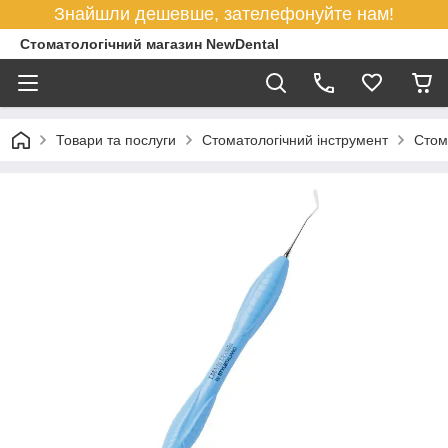
Знайшли дешевше, зателефонуйте нам!
Стоматологічний магазин NewDental
Товари та послуги
Стоматологічний інструмент
Стом