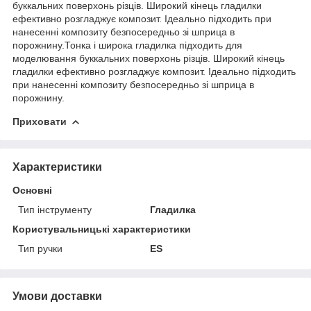
буккальних поверхонь різців. Широкий кінець гладилки
ефективно розгладжує композит. Ідеально підходить при
нанесенні композиту безпосередньо зі шприца в
порожнину.Тонка і широка гладилка підходить для
моделювання буккальних поверхонь різців. Широкий кінець
гладилки ефективно розгладжує композит. Ідеально підходить
при нанесенні композиту безпосередньо зі шприца в
порожнину.
Приховати
Характеристики
Основні
Тип інструменту
Гладилка
Користувальницькі характеристики
Тип ручки
ES
Умови доставки