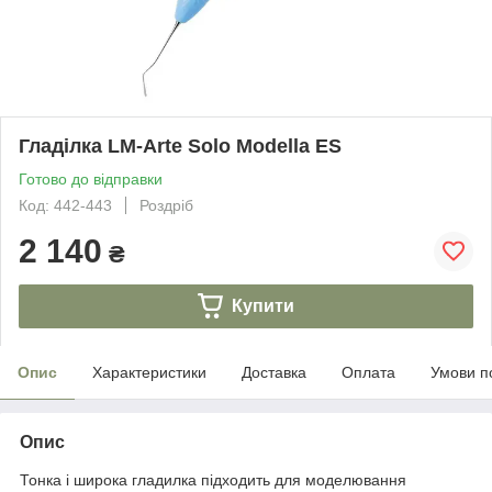
Гладілка LM-Arte Solo Modella ES
Готово до відправки
Код: 442-443
Роздріб
2 140
₴
Купити
Опис
Характеристики
Доставка
Оплата
Умови п
Опис
Тонка і широка гладилка підходить для моделювання