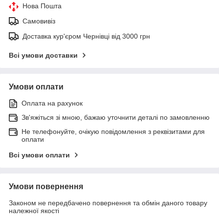
Нова Пошта
Самовивіз
Доставка кур'єром Чернівці від 3000 грн
Всі умови доставки
Умови оплати
Оплата на рахунок
Зв'яжіться зі мною, бажаю уточнити деталі по замовленню
Не телефонуйте, очікую повідомлення з реквізитами для
оплати
Всі умови оплати
Умови повернення
Законом не передбачено повернення та обмін даного товару
належної якості