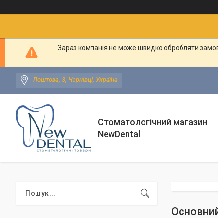
Зараз компанія не може швидко обробляти замовл
Поштова, 3, Чернівці, Україна
Стоматологічний магазин
NewDental
Основний