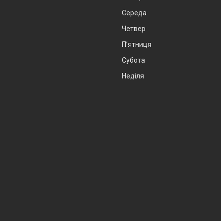
Середа
Четвер
Пʼятниця
Субота
Неділя