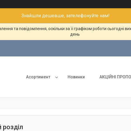
Знайшли дешевше, зателефонуйте нам!
ення та повідомлення, оскільки за її графіком роботи сьогодні в
день
Асортимент
Новинки
АКЦІЙНІ ПРОПО
 розділ