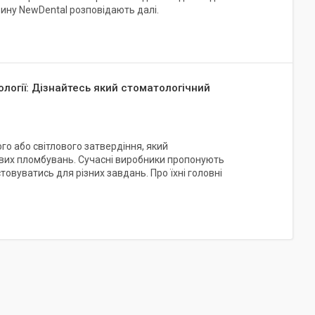
зину NewDental розповідають далі.
ології: Дізнайтесь який стоматологічний
го або світлового затвердіння, який
ових пломбувань. Сучасні виробники пропонують
товуватись для різних завдань. Про їхні головні