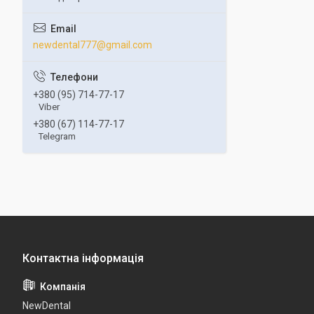
newdental777@gmail.com
+380 (95) 714-77-17
Viber
+380 (67) 114-77-17
Telegram
NewDental