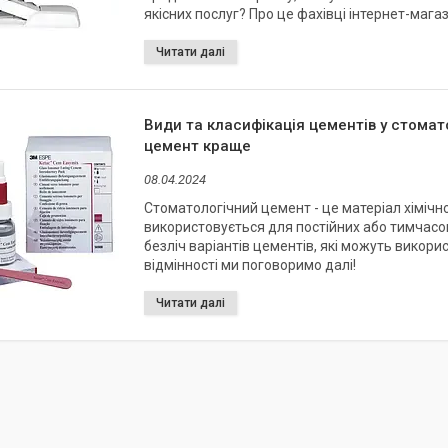
якісних послуг? Про це фахівці інтернет-мага
Види та класифікація цементів у стомат
цемент краще
08.04.2024
Стоматологічний цемент - це матеріал хімічно
використовується для постійних або тимчас
безліч варіантів цементів, які можуть викорис
відмінності ми поговоримо далі!