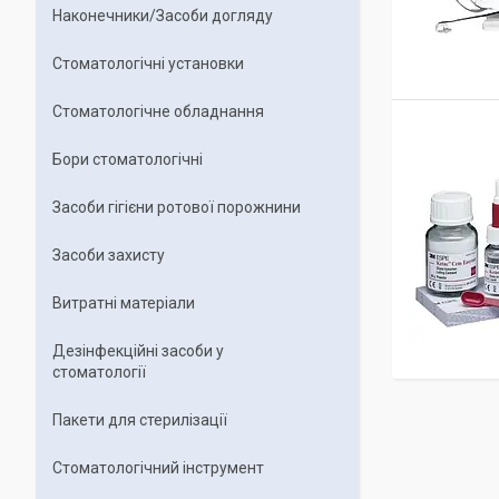
Наконечники/Засоби догляду
Стоматологічні установки
Стоматологічне обладнання
Бори стоматологічні
Засоби гігієни ротової порожнини
Засоби захисту
Витратні матеріали
Дезінфекційні засоби у
стоматології
Пакети для стерилізації
Стоматологічний інструмент