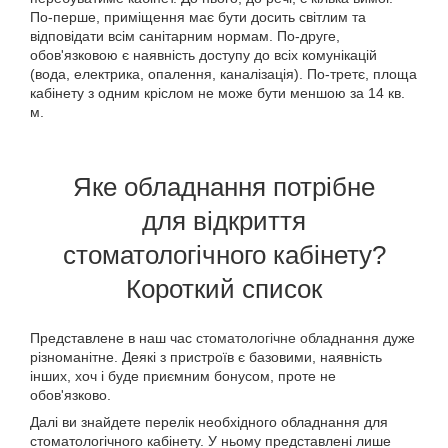
По-перше, приміщення має бути досить світлим та
відповідати всім санітарним нормам. По-друге,
обов'язковою є наявність доступу до всіх комунікацій
(вода, електрика, опалення, каналізація). По-третє, площа
кабінету з одним кріслом не може бути меншою за 14 кв.
м.
Яке обладнання потрібне
для відкриття
стоматологічного кабінету?
Короткий список
Представлене в наш час
стоматологічне обладнання
дуже
різноманітне. Деякі з пристроїв є базовими, наявність
інших, хоч і буде приємним бонусом, проте не
обов'язково.
Далі ви знайдете перелік необхідного обладнання для
стоматологічного кабінету. У ньому представлені лише