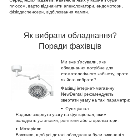
Серед інших гаджетів, наявність яких у кабінеті буде
плюсом, варто відзначити апекслокатори, ендомотори,
фізіодиспенсери, відбілювання лампи.
Як вибрати обладнання?
Поради фахівців
Ми вже з'ясували, яке
обладнання потрібне для
стоматологічного кабінету, проте
як його вибрати?
Фахівці інтернет-магазину
NewDental рекомендують
звертати увагу на такі параметри:
Функціонал
Радимо звернути увагу на функціонал, яким
володіють установки, рентгени або стерилізатори.
Матеріали
Важливо, щоб усі деталі обладнання були виконані з