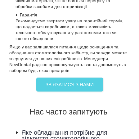
якісних матеріалів, які не бояться перегріву та
обробки засобами для стерилізації.
Гарантія
Рекомендуємо звертати увагу на гарантійний термін,
що надається виробником, а також можливість
технічного обслуговування у разі поломки того чи
іншого обладнання.
Якщо у вас залишилися питання щодо оснащення та
обладнання стоматологічного кабінету, ви завжди можете
звернутися до наших співробітників. Менеджери
NewDental радісно проконсультують вас та допоможуть з
вибором будь-яких пристроїв.
ЗВ'ЯЗАТИСЯ З НАМИ
Нас часто запитують
Яке обладнання потрібне для
відкриття стоматологічного