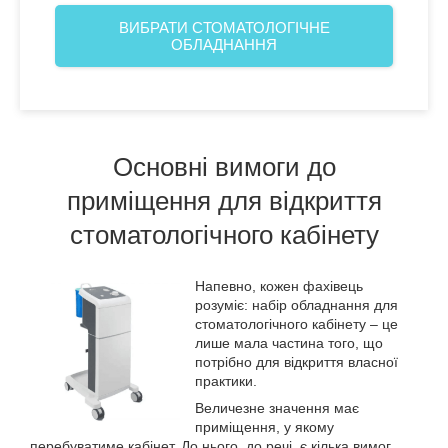
ВИБРАТИ СТОМАТОЛОГІЧНЕ
ОБЛАДНАННЯ
Основні вимоги до
приміщення для відкриття
стоматологічного кабінету
Напевно, кожен фахівець
розуміє: набір обладнання для
стоматологічного кабінету – це
лише мала частина того, що
потрібно для відкриття власної
практики.
Величезне значення має
приміщення, у якому
перебуватиме кабінет. До нього, до речі, є кілька вимог.