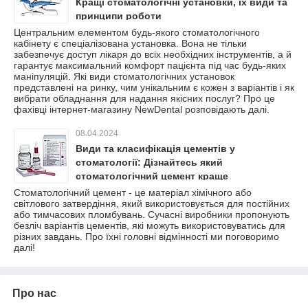
Кращі стоматологічні установки, їх види та
принципи роботи
Центральним елементом будь-якого стоматологічного
кабінету є спеціалізована установка. Вона не тільки
забезпечує доступ лікаря до всіх необхідних інструментів, а й
гарантує максимальний комфорт пацієнта під час будь-яких
маніпуляцій. Які види стоматологічних установок
представлені на ринку, чим унікальним є кожен з варіантів і як
вибрати обладнання для надання якісних послуг? Про це
фахівці інтернет-магазину NewDental розповідають далі.
08.04.2024
Види та класифікація цементів у
стоматології: Дізнайтесь який
стоматологічний цемент краще
Стоматологічний цемент - це матеріал хімічного або
світлового затвердіння, який використовується для постійних
або тимчасових пломбувань. Сучасні виробники пропонують
безліч варіантів цементів, які можуть використовуватись для
різних завдань. Про їхні головні відмінності ми поговоримо
далі!
Про нас