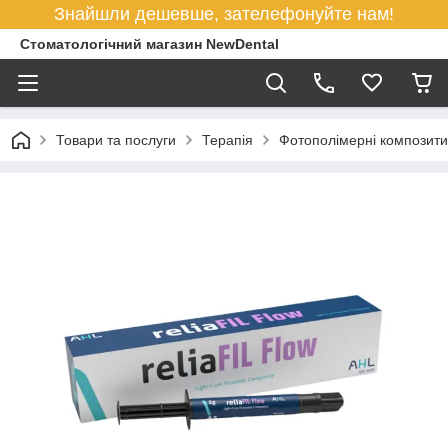
Знайшли дешевше, зателефонуйте нам!
Стоматологічний магазин NewDental
Товари та послуги
Терапія
Фотополімерні композити