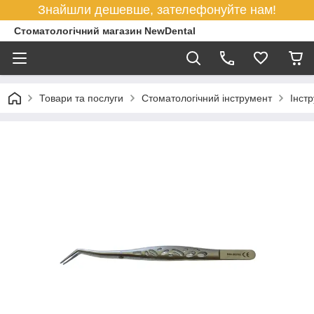
Знайшли дешевше, зателефонуйте нам!
Стоматологічний магазин NewDental
Товари та послуги
Стоматологічний інструмент
Інст