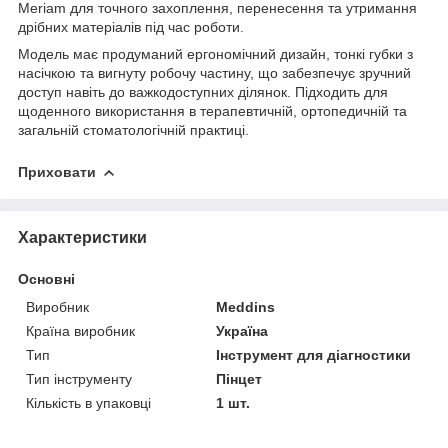
Meriam для точного захоплення, перенесення та утримання
дрібних матеріалів під час роботи.
Модель має продуманий ергономічний дизайн, тонкі губки з
насічкою та вигнуту робочу частину, що забезпечує зручний
доступ навіть до важкодоступних ділянок. Підходить для
щоденного використання в терапевтичній, ортопедичній та
загальній стоматологічній практиці.
Приховати
Характеристики
Основні
Виробник
Meddins
Країна виробник
Україна
Тип
Інструмент для діагностики
Тип інструменту
Пінцет
Кількість в упаковці
1 шт.