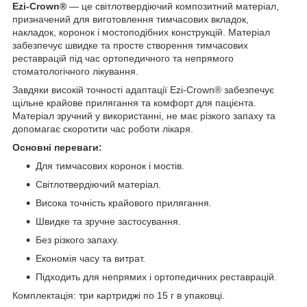
Ezi-Crown®
— це світлотвердіючий композитний матеріал,
призначений для виготовлення тимчасових вкладок,
накладок, коронок і мостоподібних конструкцій. Матеріал
забезпечує швидке та просте створення тимчасових
реставрацій під час ортопедичного та непрямого
стоматологічного лікування.
Завдяки високій точності адаптації Ezi-Crown® забезпечує
щільне крайове прилягання та комфорт для пацієнта.
Матеріал зручний у використанні, не має різкого запаху та
допомагає скоротити час роботи лікаря.
Основні переваги:
Для тимчасових коронок і мостів.
Світлотвердіючий матеріал.
Висока точність крайового прилягання.
Швидке та зручне застосування.
Без різкого запаху.
Економія часу та витрат.
Підходить для непрямих і ортопедичних реставрацій.
Комплектація: три картриджі по 15 г в упаковці.