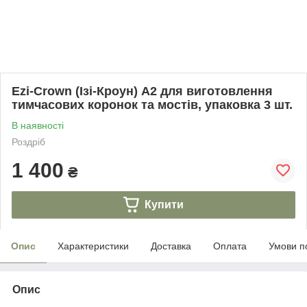
Ezi-Crown (Ізі-Кроун) А2 для виготовлення
тимчасових коронок та мостів, упаковка 3 шт.
В наявності
Роздріб
1 400
₴
Купити
Опис
Характеристики
Доставка
Оплата
Умови п
Опис