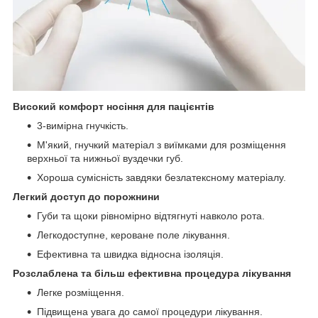
Високий комфорт носіння для пацієнтів
3-вимірна гнучкість.
М'який, гнучкий матеріал з виїмками для розміщення
верхньої та нижньої вуздечки губ.
Хороша сумісність завдяки безлатексному матеріалу.
Легкий доступ до порожнини
Губи та щоки рівномірно відтягнуті навколо рота.
Легкодоступне, кероване поле лікування.
Ефективна та швидка відносна ізоляція.
Розслаблена та більш ефективна процедура лікування
Легке розміщення.
Підвищена увага до самої процедури лікування.