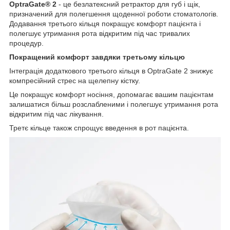
OptraGate® 2
- це безлатексний ретрактор для губ і щік,
призначений для полегшення щоденної роботи стоматологів.
Додавання третього кільця покращує комфорт пацієнта і
полегшує утримання рота відкритим під час тривалих
процедур.
Покращений комфорт завдяки третьому кільцю
Інтеграція додаткового третього кільця в OptraGate 2 знижує
компресійний стрес на щелепну кістку.
Це покращує комфорт носіння, допомагає вашим пацієнтам
залишатися більш розслабленими і полегшує утримання рота
відкритим під час лікування.
Третє кільце також спрощує введення в рот пацієнта.