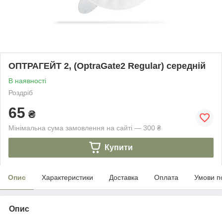
ОПТРАГЕЙТ 2, (OptraGate2 Regular) середній
В наявності
Роздріб
65
₴
Мінімальна сума замовлення на сайті — 300 ₴
Купити
Опис
Характеристики
Доставка
Оплата
Умови п
Опис