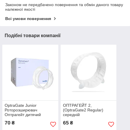
Законом не передбачено повернення та обмін даного товару
належної якості
Всі умови повернення
Подібні товари компанії
OptraGate Junior
ОПТРАГЕЙТ 2,
Роторозширювач
(OptraGate2 Regular)
Оптрагейт дитячий
середній
70
65
₴
₴