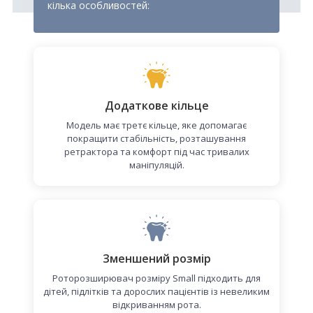
кілька особливостей:
Додаткове кільце
Модель має третє кільце, яке допомагає
покращити стабільність, розташування
ретрактора та комфорт під час тривалих
маніпуляцій.
Зменшений розмір
Роторозширювач розміру Small підходить для
дітей, підлітків та дорослих пацієнтів із невеликим
відкриванням рота.