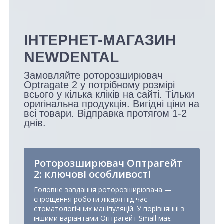
ІНТЕРНЕТ-МАГАЗИН
NEWDENTAL
Замовляйте роторозширювач
Optragate 2 у потрібному розмірі
всього у кілька кліків на сайті. Тільки
оригінальна продукція. Вигідні ціни на
всі товари. Відправка протягом 1-2
днів.
Роторозширювач Оптрагейт
2: ключові особливості
Головне завдання роторозширювача —
спрощення роботи лікаря під час
стоматологічних маніпуляцій. У порівнянні з
іншими варіантами Оптрагейт Small має