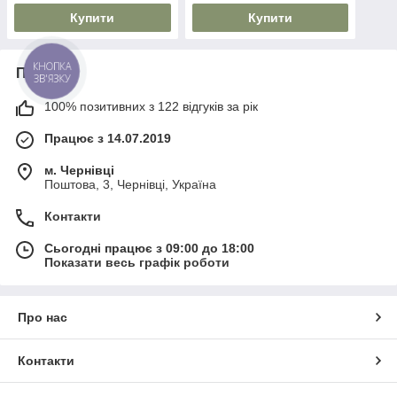
Купити
Купити
Про нас
КНОПКА
ЗВ'ЯЗКУ
100% позитивних з 122 відгуків за рік
Працює з 14.07.2019
м. Чернівці
Поштова, 3, Чернівці, Україна
Контакти
Сьогодні працює з 09:00 до 18:00
Показати весь графік роботи
Про нас
Контакти