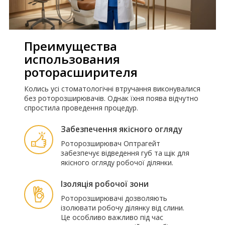
Преимущества
использования
роторасширителя
Колись усі стоматологічні втручання виконувалися
без роторозширювачів. Однак їхня поява відчутно
спростила проведення процедур.
Забезпечення якісного огляду
Роторозширювач Оптрагейт
забезпечує відведення губ та щік для
якісного огляду робочої ділянки.
Ізоляція робочої зони
Роторозширювачі дозволяють
ізолювати робочу ділянку від слини.
Це особливо важливо під час