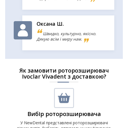
❞
Оксана Ш.
❝
Швидко, культурно, якісно.
❞
Дякую всім і миру нам.
Як замовити роторозширювач
Ivoclar Vivadent з доставкою?
Вибір роторозширювача
У NewDental представлені роторозширювачі