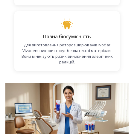
Повна біосумісність
Для виготовлення роторозширювачів Ivoclar
Vivadent використовує безлатексні матеріали.
Вони мінімізують ризик виникнення алергічних
реакцій.