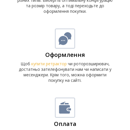
різних типів. Виберіть оптимальну конфігурацію
та розмір товару, а тоді переходьте до
оформлення покупки.
Оформлення
Щоб
купити ретрактор
чи роторозширювач,
достатньо зателефонувати нам чи написати у
месенджери. Крім того, можна оформити
покупку на сайті.
Оплата