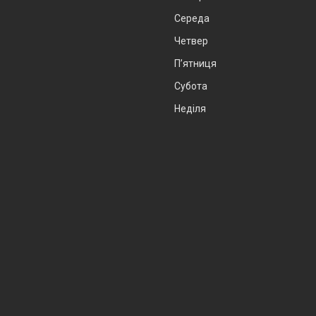
Середа
Четвер
Пʼятниця
Субота
Неділя