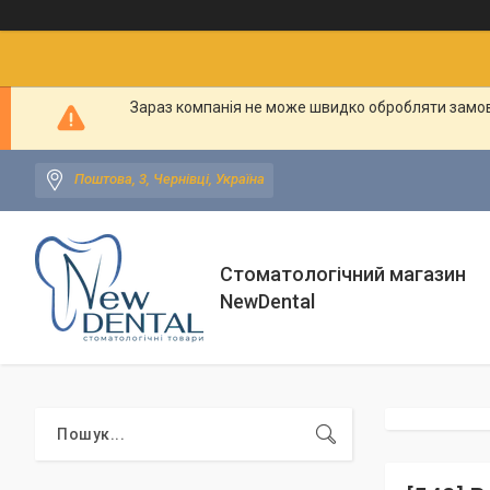
Зараз компанія не може швидко обробляти замовл
Поштова, 3, Чернівці, Україна
Стоматологічний магазин
NewDental