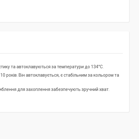
тику та автоклавуються за температури до 134°C.
 років. Він автоклавується, є стабільним за кольором та
либлення для захоплення забезпечують зручний хват.