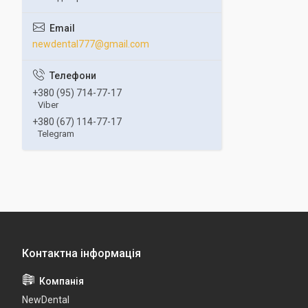
newdental777@gmail.com
+380 (95) 714-77-17
Viber
+380 (67) 114-77-17
Telegram
NewDental