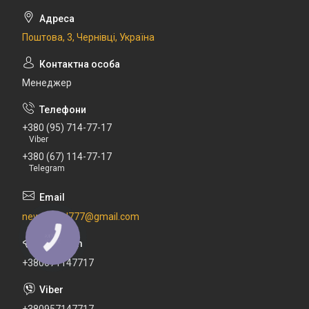
Поштова, 3, Чернівці, Україна
Менеджер
+380 (95) 714-77-17
Viber
+380 (67) 114-77-17
Telegram
newdental777@gmail.com
КНОПКА
ЗВ'ЯЗКУ
+380671147717