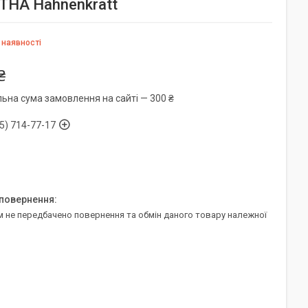
ТНА Hahnenkratt
 наявності
₴
льна сума замовлення на сайті — 300 ₴
5) 714-77-17