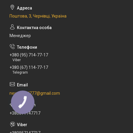
Поштова, 3, Чернівці, Україна
Менеджер
+380 (95) 714-77-17
Viber
+380 (67) 114-77-17
Telegram
newdental777@gmail.com
КНОПКА
ЗВ'ЯЗКУ
+380671147717