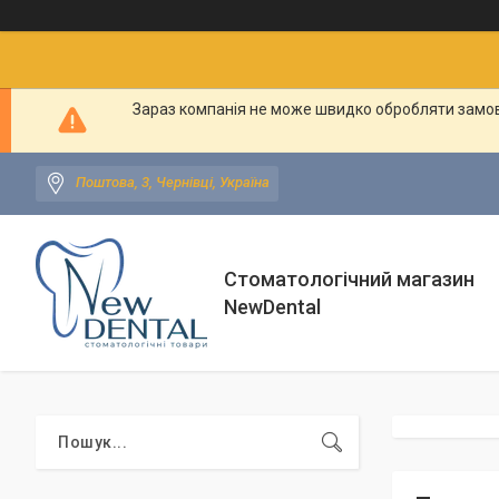
Зараз компанія не може швидко обробляти замовл
Поштова, 3, Чернівці, Україна
Стоматологічний магазин
NewDental