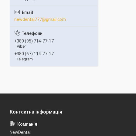
newdental777@gmail.com
+380 (95) 714-77-17
Viber
+380 (67) 114-77-17
Telegram
NewDental