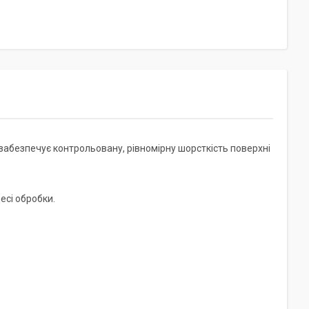
забезпечує контрольовану, рівномірну шорсткість поверхні
есі обробки.