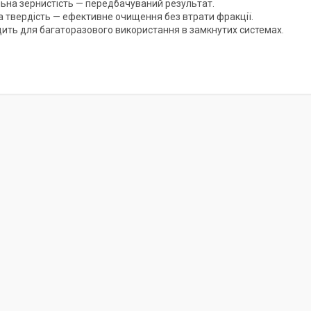
льна зернистість — передбачуваний результат.
а твердість — ефективне очищення без втрати фракції.
дить для багаторазового використання в замкнутих системах.