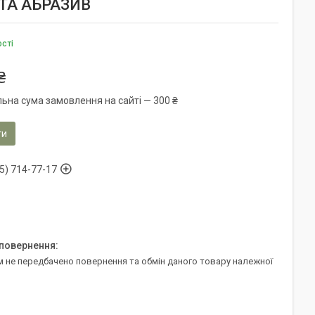
 АТА АБРАЗИВ
ості
₴
льна сума замовлення на сайті — 300 ₴
ти
5) 714-77-17