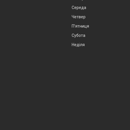
Середа
Четвер
Пʼятниця
Субота
Неділя