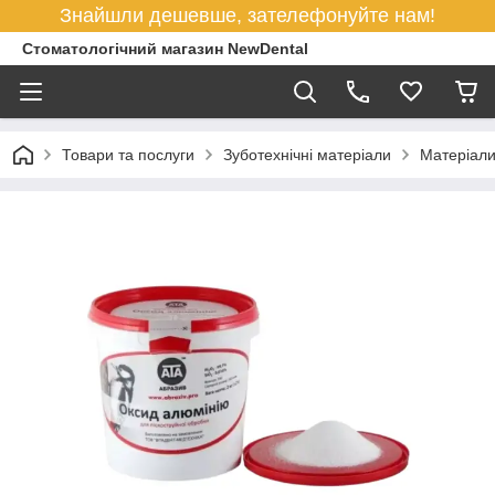
Знайшли дешевше, зателефонуйте нам!
Стоматологічний магазин NewDental
Товари та послуги
Зуботехнічні матеріали
Матеріали