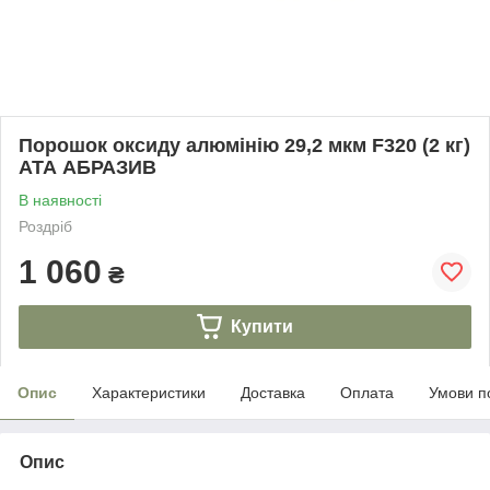
Порошок оксиду алюмінію 29,2 мкм F320 (2 кг)
АТА АБРАЗИВ
В наявності
Роздріб
1 060
₴
Купити
Опис
Характеристики
Доставка
Оплата
Умови п
Опис