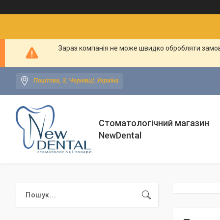
Зараз компанія не може швидко обробляти замовл
Поштова, 3, Чернівці, Україна
Стоматологічний магазин
NewDental