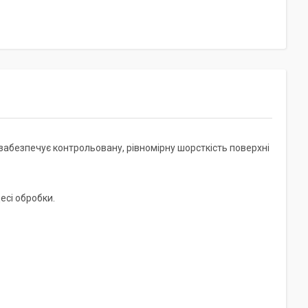
забезпечує контрольовану, рівномірну шорсткість поверхні
есі обробки.