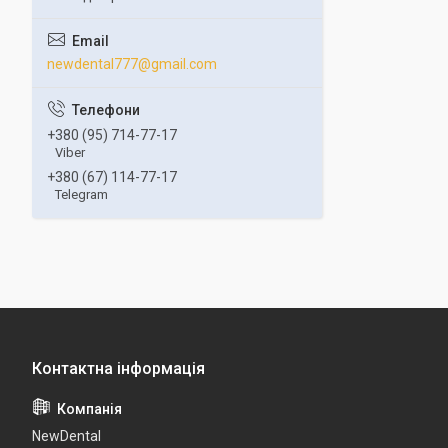
newdental777@gmail.com
+380 (95) 714-77-17
Viber
+380 (67) 114-77-17
Telegram
NewDental