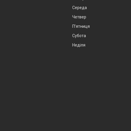
Середа
Четвер
Пʼятниця
Субота
Неділя