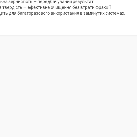
льна зернистість — передбачуваний результат.
а твердість — ефективне очищення без втрати фракції.
дить для багаторазового використання в замкнутих системах.