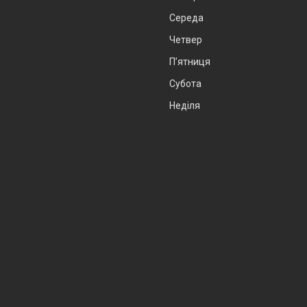
Середа
Четвер
Пʼятниця
Субота
Неділя