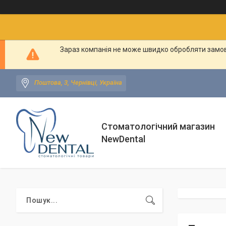
Зараз компанія не може швидко обробляти замовл
Поштова, 3, Чернівці, Україна
Стоматологічний магазин
NewDental