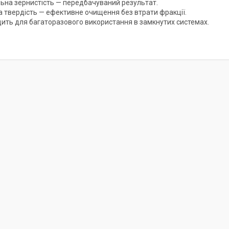
льна зернистість — передбачуваний результат.
а твердість — ефективне очищення без втрати фракції.
дить для багаторазового використання в замкнутих системах.