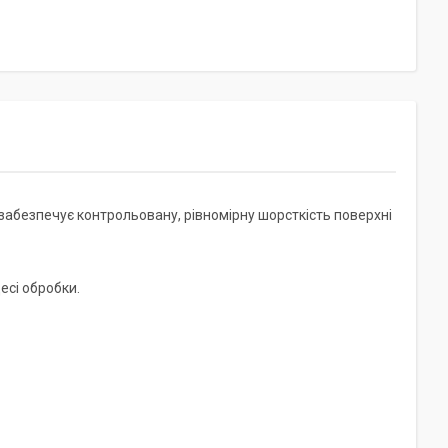
забезпечує контрольовану, рівномірну шорсткість поверхні
есі обробки.