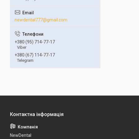
newdental777@gmail.com
+380 (95) 714-77-17
Viber
+380 (67) 114-77-17
Telegram
NewDental