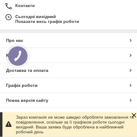
Контакти
Сьогодні вихідний
Показати весь графік роботи
Про нас
Контакти
Доставка та оплата
Графік роботи
Повна версія сайту
Сайт створено на маркетплейсі
Prom.ua
Зараз компанія не може швидко обробляти замовлення та
повідомлення, оскільки за її графіком роботи сьогодні
вихідний. Ваша заявка буде оброблена в найближчий
Політика конфіденційності
робочий день