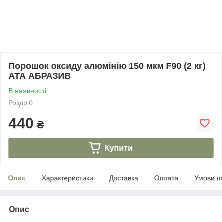
Порошок оксиду алюмінію 150 мкм F90 (2 кг)
АТА АБРАЗИВ
В наявності
Роздріб
440
₴
Купити
Опис
Характеристики
Доставка
Оплата
Умови п
Опис