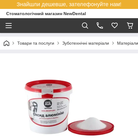
Знайшли дешевше, зателефонуйте нам!
Стоматологічний магазин NewDental
Товари та послуги
Зуботехнічні матеріали
Матеріали