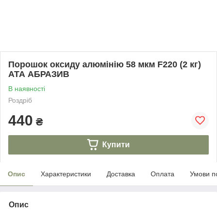
Порошок оксиду алюмінію 58 мкм F220 (2 кг)
АТА АБРАЗИВ
В наявності
Роздріб
440
₴
Купити
Опис
Характеристики
Доставка
Оплата
Умови п
Опис