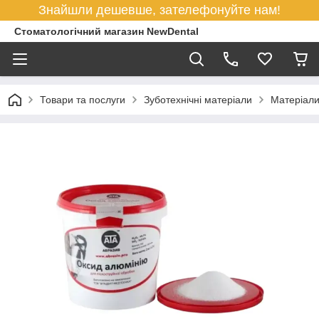
Знайшли дешевше, зателефонуйте нам!
Стоматологічний магазин NewDental
Товари та послуги
Зуботехнічні матеріали
Матеріали