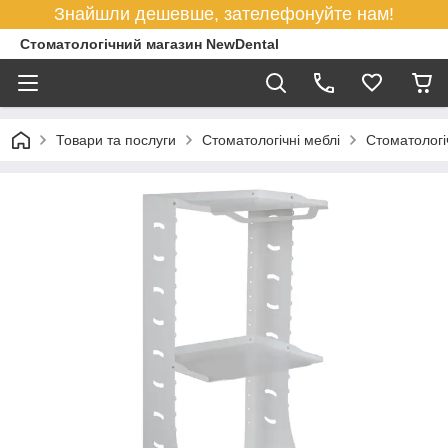
Знайшли дешевше, зателефонуйте нам!
Стоматологічний магазин NewDental
Товари та послуги
Стоматологічні меблі
Стоматологі