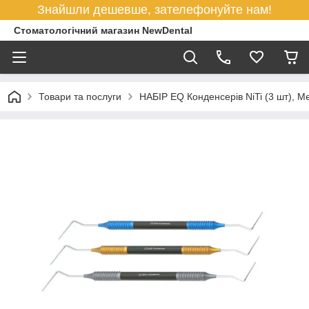
Знайшли дешевше, зателефонуйте нам!
Стоматологічний магазин NewDental
Товари та послуги
НАБІР EQ Конденсерів NiTi (3 шт), M