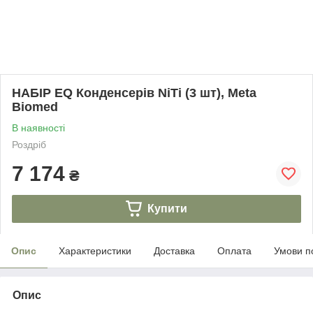
НАБІР EQ Конденсерів NiTi (3 шт), Meta
Biomed
В наявності
Роздріб
7 174
₴
Купити
Опис
Характеристики
Доставка
Оплата
Умови п
Опис