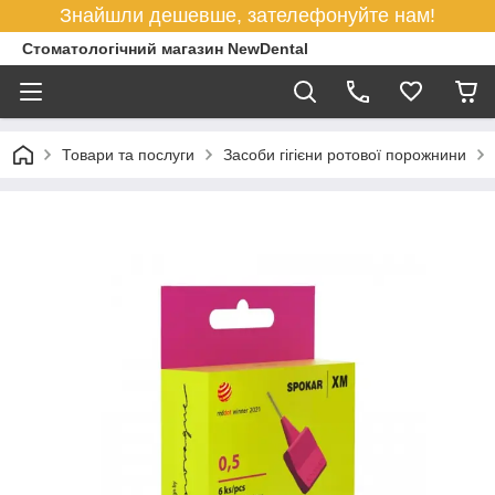
Знайшли дешевше, зателефонуйте нам!
Стоматологічний магазин NewDental
Товари та послуги
Засоби гігієни ротової порожнини