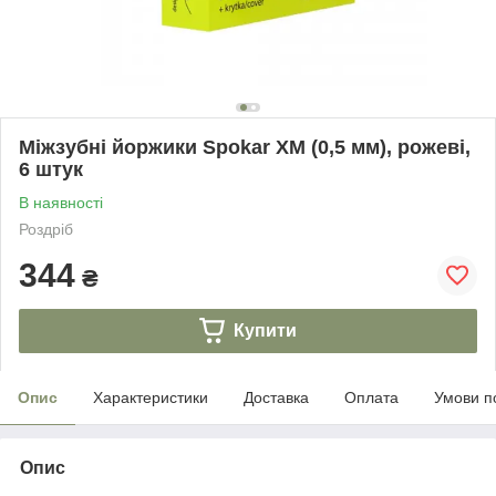
Міжзубні йоржики Spokar ХМ (0,5 мм), рожеві,
6 штук
В наявності
Роздріб
344
₴
Купити
Опис
Характеристики
Доставка
Оплата
Умови п
Опис