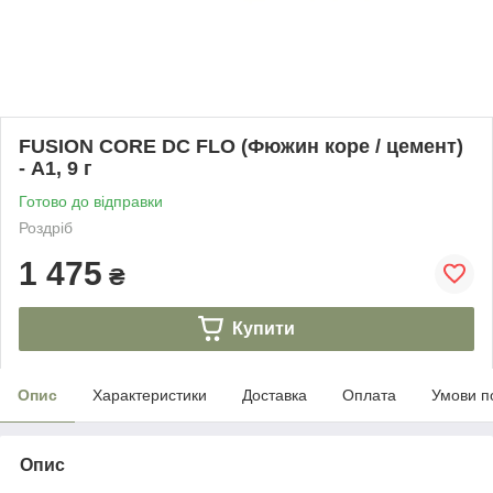
FUSION CORE DC FLO (Фюжин коре / цемент)
- А1, 9 г
Готово до відправки
Роздріб
1 475
₴
Купити
Опис
Характеристики
Доставка
Оплата
Умови п
Опис