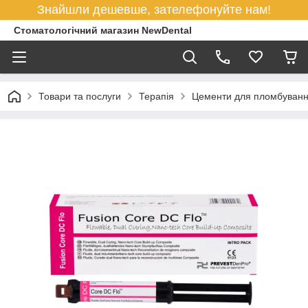
Знайшли дешевше, зателефонуйте нам!
Стоматологічний магазин NewDental
Товари та послуги
Терапія
Цементи для пломбуван