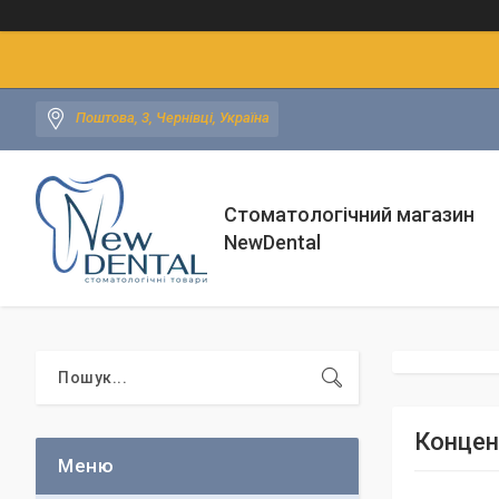
Поштова, 3, Чернівці, Україна
Стоматологічний магазин
NewDental
Концент