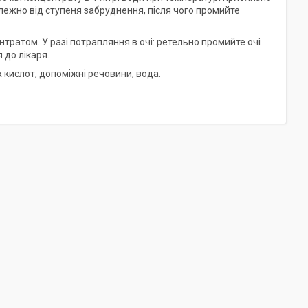
алежно від ступеня забруднення, після чого промийте
тратом. У разі потрапляння в очі: ретельно промийте очі
 до лікаря.
 кислот, допоміжні речовини, вода.