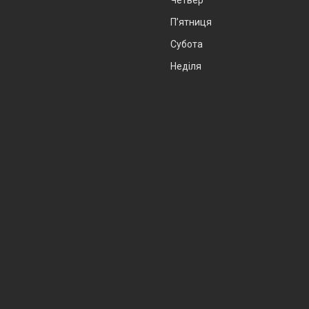
Пʼятниця
Субота
Неділя