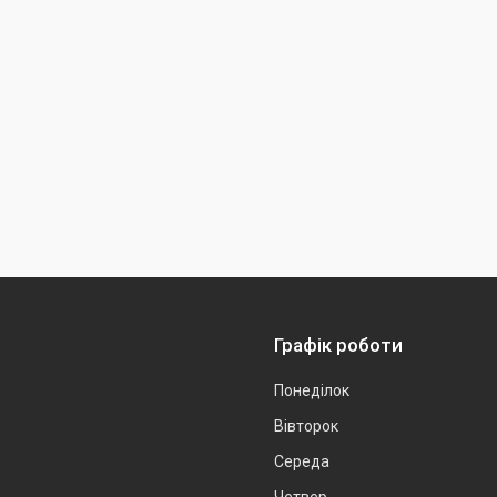
Графік роботи
Понеділок
Вівторок
Середа
Четвер