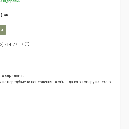
до відправки
0 ₴
ти
5) 714-77-17