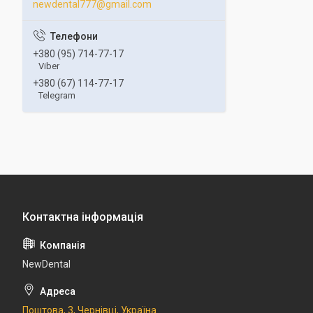
newdental777@gmail.com
+380 (95) 714-77-17
Viber
+380 (67) 114-77-17
Telegram
NewDental
Поштова, 3, Чернівці, Україна