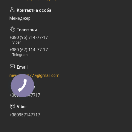
Менеджер
+380 (95) 714-77-17
Viber
+380 (67) 114-77-17
Telegram
newdental777@gmail.com
+380671147717
+380957147717