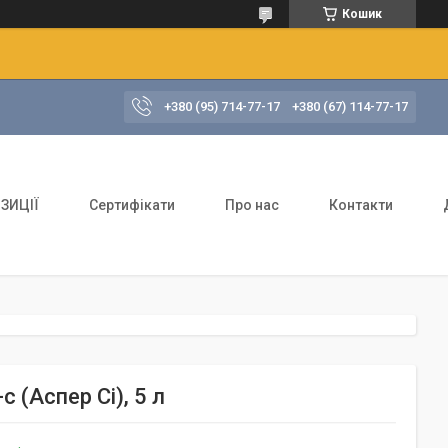
Кошик
+380 (95) 714-77-17
+380 (67) 114-77-17
ЗИЦІЇ
Сертифікати
Про нас
Контакти
 (Аспер Сі), 5 л