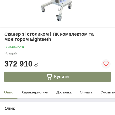
Сканер зі столиком і ПК комплектом та
монітором Eighteeth
В наявності
Роздріб
372 910
₴
Купити
Опис
Характеристики
Доставка
Оплата
Умови п
Опис