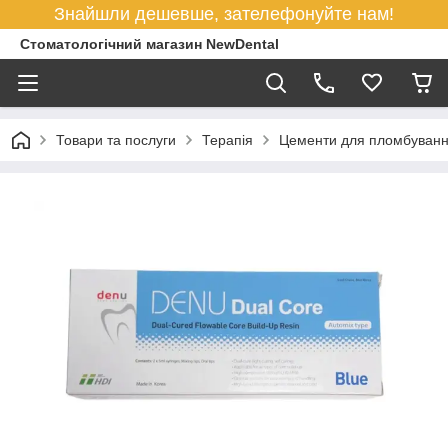
Знайшли дешевше, зателефонуйте нам!
Стоматологічний магазин NewDental
Товари та послуги
Терапія
Цементи для пломбуван