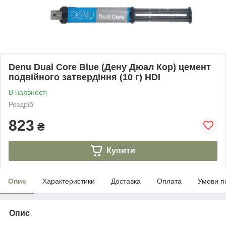
Denu Dual Core Blue (Дену Дюал Кор) цемент
подвійного затвердіння (10 г) HDI
В наявності
Роздріб
823
₴
Купити
Опис
Характеристики
Доставка
Оплата
Умови п
Опис