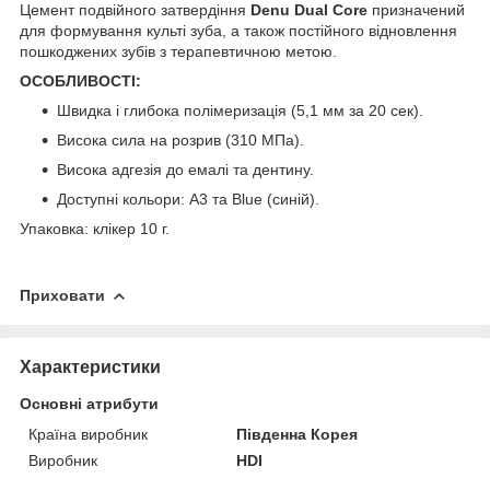
Цемент подвійного затвердіння
Denu Dual Core
призначений
для формування культі зуба, а також постійного відновлення
пошкоджених зубів з терапевтичною метою.
ОСОБЛИВОСТІ:
Швидка і глибока полімеризація (5,1 мм за 20 сек).
Висока сила на розрив (310 МПа).
Висока адгезія до емалі та дентину.
Доступні кольори: А3 та Blue (синій).
Упаковка: клікер 10 г.
Приховати
Характеристики
Основні атрибути
Країна виробник
Південна Корея
Виробник
HDI