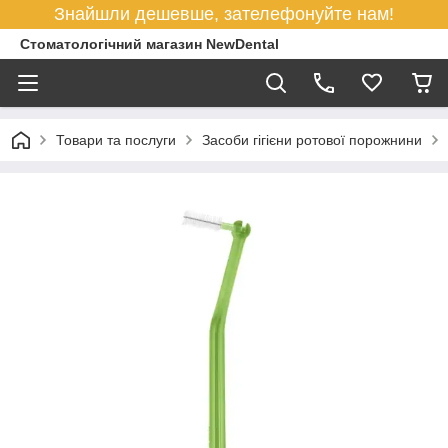
Знайшли дешевше, зателефонуйте нам!
Стоматологічний магазин NewDental
Товари та послуги
Засоби гігієни ротової порожнини