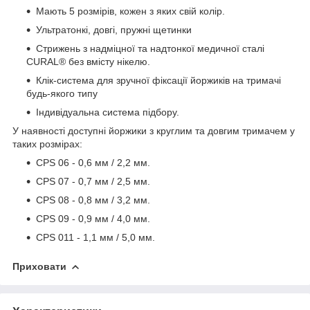
Мають 5 розмірів, кожен з яких свій колір.
Ультратонкі, довгі, пружні щетинки
Стрижень з надміцної та надтонкої медичної сталі
CURAL® без вмісту нікелю.
Клік-система для зручної фіксації йоржиків на тримачі
будь-якого типу
Індивідуальна система підбору.
У наявності доступні йоржики з круглим та довгим тримачем у
таких розмірах:
CPS 06 - 0,6 мм / 2,2 мм.
CPS 07 - 0,7 мм / 2,5 мм.
CPS 08 - 0,8 мм / 3,2 мм.
CPS 09 - 0,9 мм / 4,0 мм.
CPS 011 - 1,1 мм / 5,0 мм.
Приховати