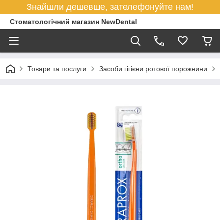
Знайшли дешевше, зателефонуйте нам!
Стоматологічний магазин NewDental
Товари та послуги
Засоби гігієни ротової порожнини