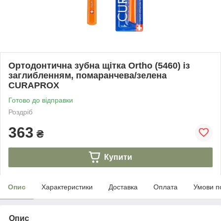
Ортодонтична зубна щітка Ortho (5460) із
заглибленням, помаранчева/зелена
CURAPROX
Готово до відправки
Роздріб
363
₴
Купити
Опис
Характеристики
Доставка
Оплата
Умови п
Опис