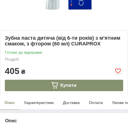
Зубна паста дитяча (від 6-ти років) з м’ятним
смаком, з фтором (60 мл) CURAPROX
Готово до відправки
Роздріб
405
₴
Купити
Опис
Характеристики
Доставка
Оплата
Умови п
Опис