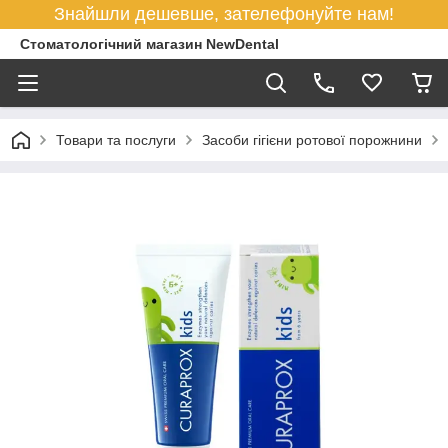
Знайшли дешевше, зателефонуйте нам!
Стоматологічний магазин NewDental
Товари та послуги
Засоби гігієни ротової порожнини