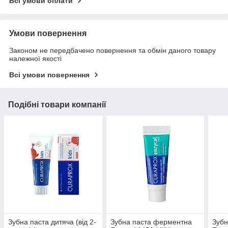
Всі умови оплати
Умови повернення
Законом не передбачено повернення та обмін даного товару
належної якості
Всі умови повернення
Подібні товари компанії
Зубна паста дитяча (від 2-
Зубна паста ферментна
Зубн