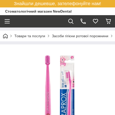
Знайшли дешевше, зателефонуйте нам!
Стоматологічний магазин NewDental
Товари та послуги
Засоби гігієни ротової порожнини