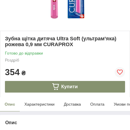
Зубна щітка дитяча Ultra Soft (ультрам’яка)
рожева 0,9 мм CURAPROX
Готово до відправки
Роздріб
354
₴
Купити
Опис
Характеристики
Доставка
Оплата
Умови п
Опис