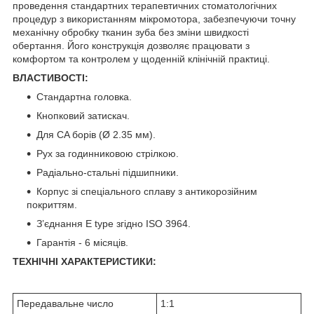
проведення стандартних терапевтичних стоматологічних
процедур з використанням мікромотора, забезпечуючи точну
механічну обробку тканин зуба без зміни швидкості
обертання. Його конструкція дозволяє працювати з
комфортом та контролем у щоденній клінічній практиці.
ВЛАСТИВОСТІ:
Стандартна головка.
Кнопковий затискач.
Для CA борів (Ø 2.35 мм).
Рух за годинниковою стрілкою.
Радіально-стальні підшипники.
Корпус зі спеціального сплаву з антикорозійним
покриттям.
З’єднання E type згідно ISO 3964.
Гарантія - 6 місяців.
ТЕХНІЧНІ ХАРАКТЕРИСТИКИ:
Передавальне число
1:1