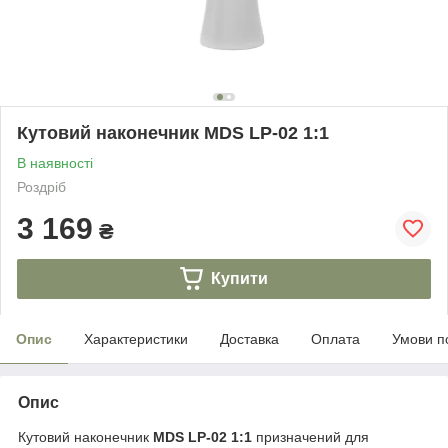
Кутовий наконечник MDS LP-02 1:1
В наявності
Роздріб
3 169
₴
Купити
Опис
Характеристики
Доставка
Оплата
Умови п
Опис
Кутовий наконечник
MDS LP-02 1:1
призначений для