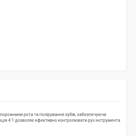
 порожнини рота та полірування зубів, забезпечуючи
кція 4:1 дозволяє ефективно контролювати рух інструмента