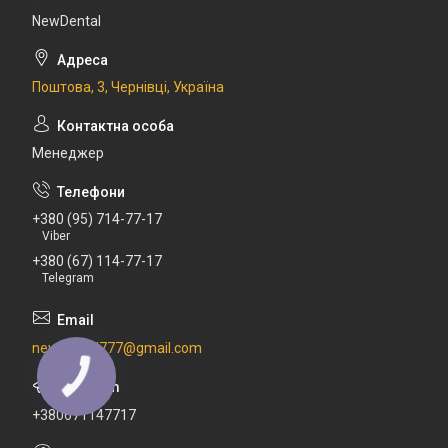
NewDental
Поштова, 3, Чернівці, Україна
Менеджер
+380 (95) 714-77-17
Viber
+380 (67) 114-77-17
Telegram
newdental777@gmail.com
+380671147717