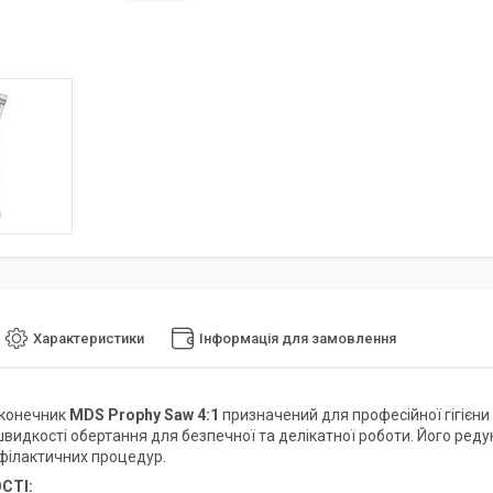
Характеристики
Інформація для замовлення
аконечник
MDS Prophy Saw 4:1
призначений для професійної гігієни
видкості обертання для безпечної та делікатної роботи. Його реду
офілактичних процедур.
СТІ: