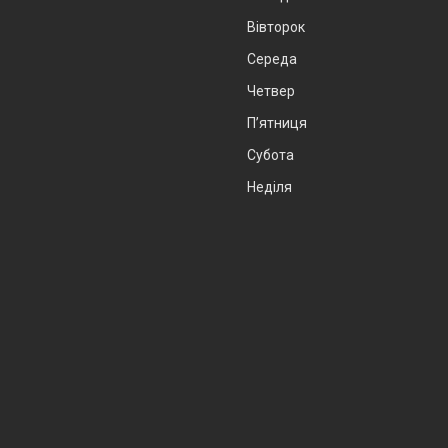
Вівторок
Середа
Четвер
Пʼятниця
Субота
Неділя