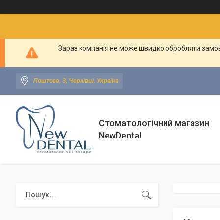
Зараз компанія не може швидко обробляти замовл
Поштова, 3, Чернівці, Україна
Стоматологічний магазин
NewDental