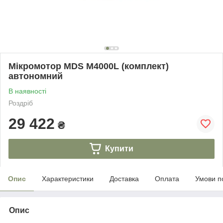
Мікромотор MDS M4000L (комплект)
автономний
В наявності
Роздріб
29 422
₴
Купити
Опис
Характеристики
Доставка
Оплата
Умови п
Опис