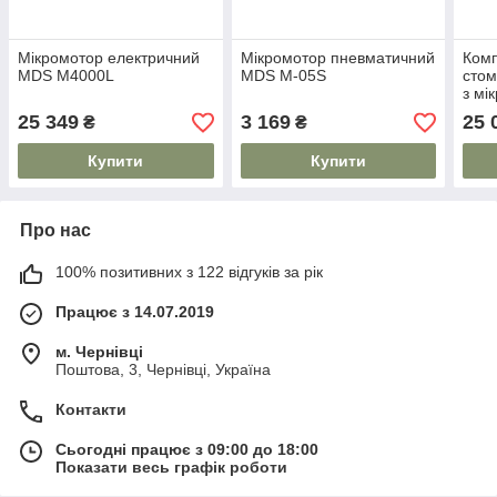
Мікромотор електричний
Мікромотор пневматичний
Комп
MDS M4000L
MDS M-05S
стом
з мі
25 349
3 169
25 
₴
₴
Купити
Купити
Про нас
100% позитивних з 122 відгуків за рік
Працює з 14.07.2019
м. Чернівці
Поштова, 3, Чернівці, Україна
Контакти
Сьогодні працює з 09:00 до 18:00
Показати весь графік роботи