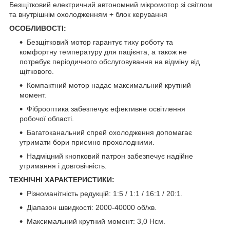
Безщітковий електричний автономний мікромотор зі світлом
та внутрішнім охолодженням + блок керування
ОСОБЛИВОСТІ:
Безщітковий мотор гарантує тиху роботу та
комфортну температуру для пацієнта, а також не
потребує періодичного обслуговування на відміну від
щіткового.
Компактний мотор надає максимальний крутний
момент.
Фіброоптика забезпечує ефективне освітлення
робочої області.
Багатоканальний спрей охолодження допомагає
утримати бори приємно прохолодними.
Надміцний кнопковий патрон забезпечує надійне
утримання і довговічність.
ТЕХНІЧНІ ХАРАКТЕРИСТИКИ:
Різноманітність редукцій: 1:5 / 1:1 / 16:1 / 20:1.
Діапазон швидкості: 2000-40000 об/хв.
Максимальний крутний момент: 3,0 Нсм.