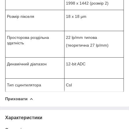
1998 x 1442 (розмір 2)
Розмір пікселя
18 х 18 μm
Просторова роздільна
22 lp/mm типова
здатність
(теоретична 27 lp/mm)
Динамічний діапазон
12-bit ADC
Тип сцинтилятора
CsI
Приховати
Характеристики