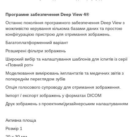
Програмне забезпечення Deep View 4®
Останнє покоління програмного забезпечення Deep View з
можливістю керування кількома базами даних та простою
конфігурацією пристрою для отримання зображень.
Багатоплатформенний варіант
Розширені фільтри зображень
Широкий вибір та налаштування шаблонів для іспитів із серії
«Повний рот»
Моделювання вимірювань імплантатів та медичних звітів з
попереднім переглядом зубів
Опція голосового супроводу для отримання зображення.
Імпорт / експорт зображень у форматах DICOM
Друк зображень з проектним/дизайнерським налаштуванням
Активна площа
Розмір 1
20 х 30 мм