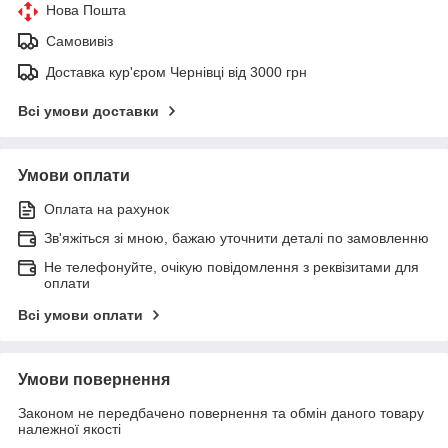
Нова Пошта
Самовивіз
Доставка кур'єром Чернівці від 3000 грн
Всі умови доставки
Умови оплати
Оплата на рахунок
Зв'яжіться зі мною, бажаю уточнити деталі по замовленню
Не телефонуйте, очікую повідомлення з реквізитами для
оплати
Всі умови оплати
Умови повернення
Законом не передбачено повернення та обмін даного товару
належної якості