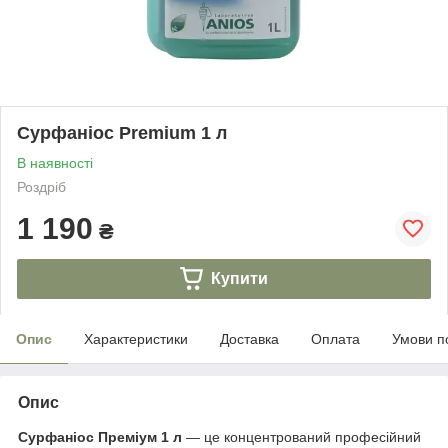
Сурфаніос Premium 1 л
В наявності
Роздріб
1 190
₴
Купити
Опис
Характеристики
Доставка
Оплата
Умови п
Опис
Сурфаніос Преміум 1 л
— це концентрований професійний