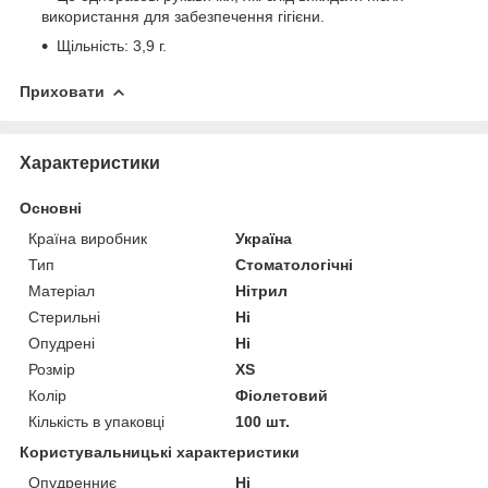
використання для забезпечення гігієни.
Щільність: 3,9 г.
Приховати
Характеристики
Основні
Країна виробник
Україна
Тип
Стоматологічні
Матеріал
Нітрил
Стерильні
Ні
Опудрені
Ні
Розмір
XS
Колір
Фіолетовий
Кількість в упаковці
100 шт.
Користувальницькі характеристики
Опудренниє
Ні