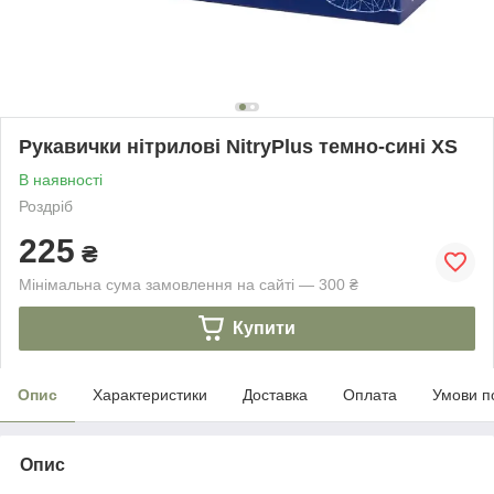
Рукавички нітрилові NitryPlus темно-сині XS
В наявності
Роздріб
225
₴
Мінімальна сума замовлення на сайті — 300 ₴
Купити
Опис
Характеристики
Доставка
Оплата
Умови п
Опис