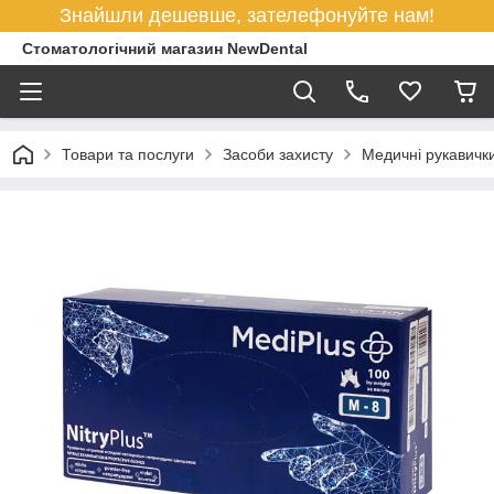
Знайшли дешевше, зателефонуйте нам!
Стоматологічний магазин NewDental
Товари та послуги
Засоби захисту
Медичні рукавичк