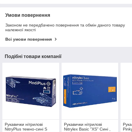
Умови повернення
Законом не передбачено повернення та обмін даного товару
належної якості
Всі умови повернення
Подібні товари компанії
Рукавички нітрилові
Рукавички нітрилові
Рука
NitryPlus темно-сині S
Nitrylex Basic "XS" Сині ,
Pink