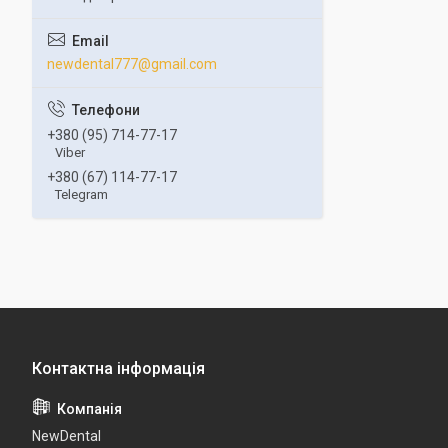
newdental777@gmail.com
+380 (95) 714-77-17
Viber
+380 (67) 114-77-17
Telegram
NewDental