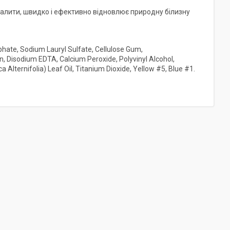
алити, швидко і ефективно відновлює природну білизну
sphate, Sodium Lauryl Sulfate, Cellulose Gum,
 Disodium EDTA, Calcium Peroxide, Polyvinyl Alcohol,
a Alternifolia) Leaf Oil, Titanium Dioxide, Yellow #5, Blue #1.