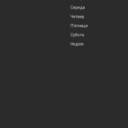
Середа
Четвер
Пʼятниця
Субота
Неділя