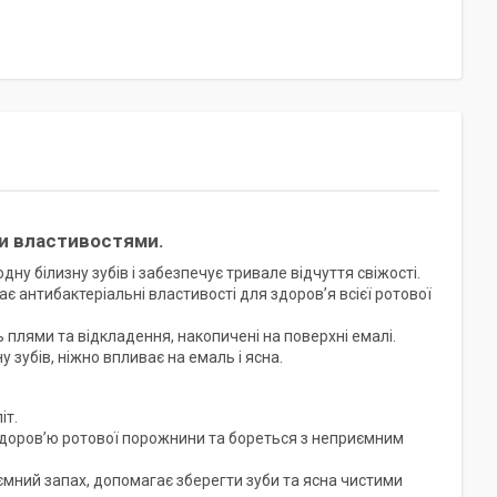
ми властивостями.
у білизну зубів і забезпечує тривале відчуття свіжості.
 антибактеріальні властивості для здоров’я всієї ротової
 плями та відкладення, накопичені на поверхні емалі.
зубів, ніжно впливає на емаль і ясна.
іт.
здоров’ю ротової порожнини та бореться з неприємним
ємний запах, допомагає зберегти зуби та ясна чистими