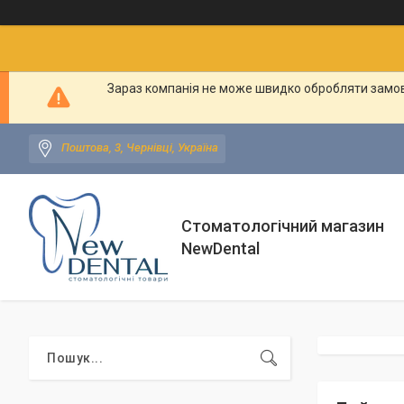
Зараз компанія не може швидко обробляти замовл
Поштова, 3, Чернівці, Україна
Стоматологічний магазин
NewDental