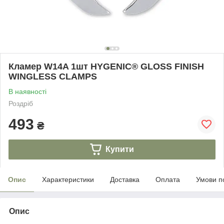
Кламер W14A 1шт HYGENIC® GLOSS FINISH
WINGLESS CLAMPS
В наявності
Роздріб
493
₴
Купити
Опис
Характеристики
Доставка
Оплата
Умови п
Опис