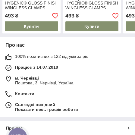
HYGENIC® GLOSS FINISH
HYGENIC® GLOSS FINISH
HYG
WINGLESS CLAMPS
WINGLESS CLAMPS
WIN
493
493
493
₴
₴
Купити
Купити
Про нас
100% позитивних з 122 відгуків за рік
Працює з 14.07.2019
м. Чернівці
Поштова, 3, Чернівці, Україна
Контакти
Сьогодні вихідний
Показати весь графік роботи
Про нас