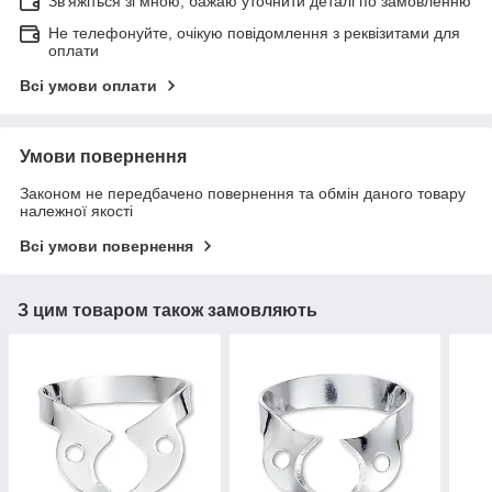
Зв'яжіться зі мною, бажаю уточнити деталі по замовленню
Не телефонуйте, очікую повідомлення з реквізитами для
оплати
Всі умови оплати
Умови повернення
Законом не передбачено повернення та обмін даного товару
належної якості
Всі умови повернення
З цим товаром також замовляють