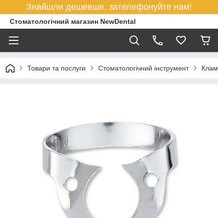
Знайшли дешевше, зателефонуйте нам!
Стоматологічний магазин NewDental
Товари та послуги
Стоматологічний інструмент
Клам